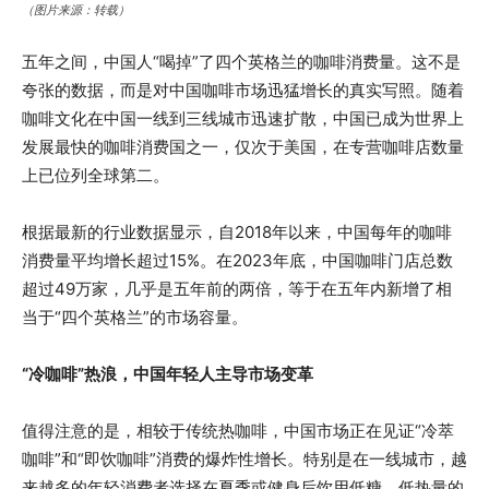
（图片来源：转载）
五年之间，中国人“喝掉”了四个英格兰的咖啡消费量。这不是
夸张的数据，而是对中国咖啡市场迅猛增长的真实写照。随着
咖啡文化在中国一线到三线城市迅速扩散，中国已成为世界上
发展最快的咖啡消费国之一，仅次于美国，在专营咖啡店数量
上已位列全球第二。
根据最新的行业数据显示，自2018年以来，中国每年的咖啡
消费量平均增长超过15%。在2023年底，中国咖啡门店总数
超过49万家，几乎是五年前的两倍，等于在五年内新增了相
当于“四个英格兰”的市场容量。
“冷咖啡”热浪，中国年轻人主导市场变革
值得注意的是，相较于传统热咖啡，中国市场正在见证“冷萃
咖啡”和“即饮咖啡”消费的爆炸性增长。特别是在一线城市，越
来越多的年轻消费者选择在夏季或健身后饮用低糖、低热量的