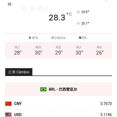
晴
°
29.5
°
C
28.3
°
25.1
41%
3.6m/s
0%
周三
周四
周五
周六
周日
28
°
30
°
29
°
30
°
26
°
汇率 Câmbio
BRL - 巴西雷亚尔
CNY
0.7573
USD
5.1146