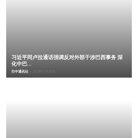
习近平同卢拉通话强调反对外部干涉巴西事务 深
化中巴...
巴中通讯社
-
2026年7月30日