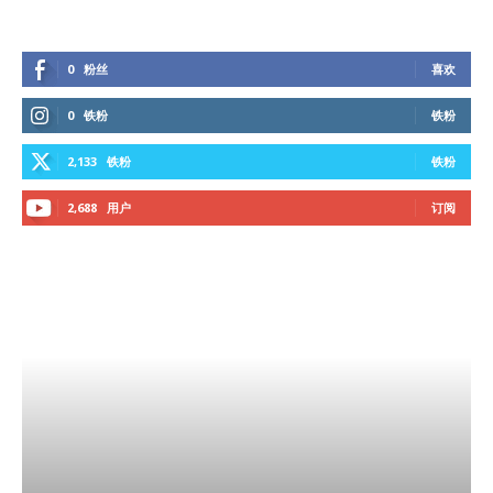
0
粉丝
喜欢
0
铁粉
铁粉
2,133
铁粉
铁粉
2,688
用户
订阅