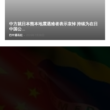
中方就日本熊本地震遇难者表示哀悼 持续为在日
中国公...
巴中通讯社
-
2026年7月30日