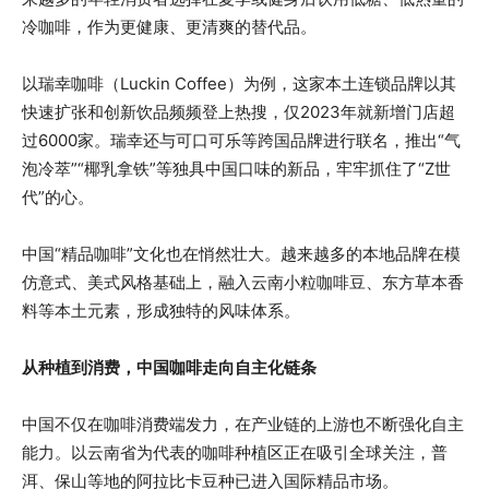
冷咖啡，作为更健康、更清爽的替代品。
以瑞幸咖啡（Luckin Coffee）为例，这家本土连锁品牌以其
快速扩张和创新饮品频频登上热搜，仅2023年就新增门店超
过6000家。瑞幸还与可口可乐等跨国品牌进行联名，推出“气
泡冷萃”“椰乳拿铁”等独具中国口味的新品，牢牢抓住了“Z世
代”的心。
中国“精品咖啡”文化也在悄然壮大。越来越多的本地品牌在模
仿意式、美式风格基础上，融入云南小粒咖啡豆、东方草本香
料等本土元素，形成独特的风味体系。
从种植到消费，中国咖啡走向自主化链条
中国不仅在咖啡消费端发力，在产业链的上游也不断强化自主
能力。以云南省为代表的咖啡种植区正在吸引全球关注，普
洱、保山等地的阿拉比卡豆种已进入国际精品市场。