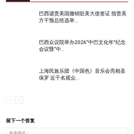
巴西谴责美国撤销驻美大使签证 指责美
方干预总统选举...
巴西众议院举办2026“中巴文化年”纪念
会议暨“中...
上海民族乐团《中国色》音乐会亮相圣
保罗 近千名观众...
留下一个答复