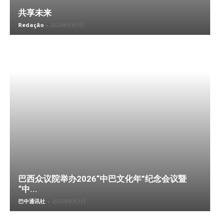
共享未来
Redação
-
2026年8月3日
巴西众议院举办2026“中巴文化年”纪念会议暨
“中...
巴中通讯社
-
2026年8月3日