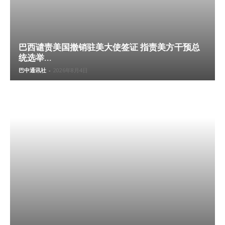
巴西谴责美国撤销驻美大使签证 指责美方干预总
统选举...
巴中通讯社
-
2026年8月4日