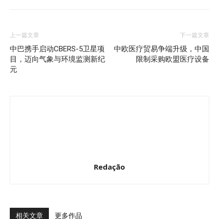
上一篇文章
下一篇文章
中巴携手启动CBERS-5卫星项
中欧医疗贸易争端升级，中国
目，迈向气象与环境监测新纪
限制采购欧盟医疗设备
元
Redação
相关文章
更多作品