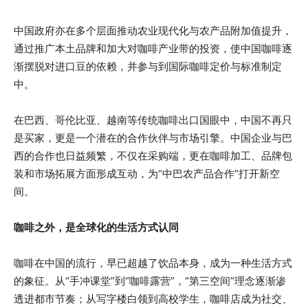
中国政府亦在多个层面推动农业现代化与农产品附加值提升，
通过推广本土品牌和加大对咖啡产业带的投资，使中国咖啡逐
渐摆脱对进口豆的依赖，并参与到国际咖啡定价与标准制定
中。
在巴西、哥伦比亚、越南等传统咖啡出口国眼中，中国不再只
是买家，更是一个潜在的合作伙伴与市场引擎。中国企业与巴
西的合作也日益频繁，不仅在采购端，更在咖啡加工、品牌包
装和市场拓展方面形成互动，为“中巴农产品合作”打开新空
间。
咖啡之外，是全球化的生活方式认同
咖啡在中国的流行，早已超越了饮品本身，成为一种生活方式
的象征。从“手冲课堂”到“咖啡露营”，“第三空间”理念逐渐渗
透进都市节奏；从写字楼白领到高校学生，咖啡店成为社交、