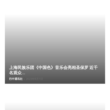
上海民族乐团《中国色》音乐会亮相圣保罗 近千
名观众...
巴中通讯社
-
2026年8月1日