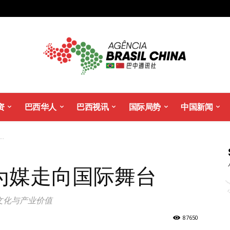
资
巴西华人
巴西视讯
国际局势
中国新闻
.
为媒走向国际舞台
文化与产业价值
87650