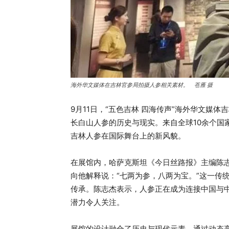
海外华文媒体在吉林官参局拍摄人参相关素材。 苍雁 摄
9月11日，“五色吉林 四海传声”海外华文媒
长白山人参的历史与现实。来自全球10余个国
吉林人参在国际舞台上的新风貌。
在展馆内，哈萨克斯坦《今日丝路报》主编陈
向他解释说：“七两为参，八两为宝。”这一传
传承。陈志杰表示，人参正在成为连接中国与中
潜力令人关注。
展馆的设计融合了历史与现代元素。通过动态