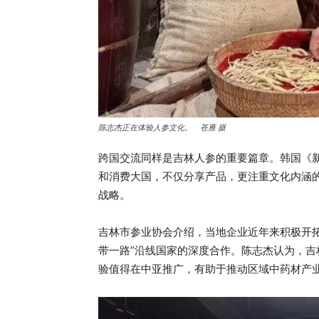
陈志杰正在体验人参文化。 苍雁 摄
跨国交流同样是吉林人参的重要篇章。韩国《
和消费大国，不仅分享产品，更注重文化内涵
战略。
吉林市参业协会介绍，当地企业近年来积极开
带一路”沿线国家的深度合作。陈志杰认为，吉
验值得在中亚推广，有助于推动区域中药材产