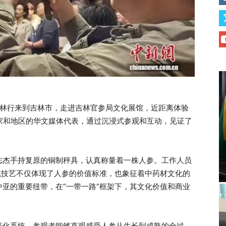
体吉林行来到吉林市，走进吉林官参局文化展馆，近距离体验
家和地区的华文媒体代表，通过沉浸式参观和互动，见证了
志杰手持复原的铜制秤具，认真称量着一株人参。工作人员
统技艺不仅体现了人参的价值标准，也象征着中药材文化的
亚的重要纽带，在“一带一路”框架下，其文化价值和商业
亮化系统，参观者能够直观感受人参从生长到成熟的全过