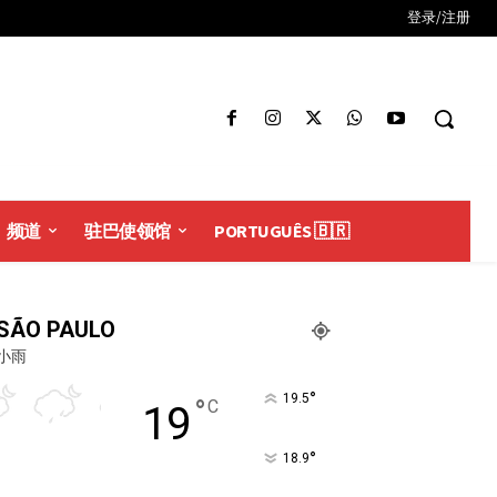
登录/注册
频道
驻巴使领馆
PORTUGUÊS 🇧🇷
SÃO PAULO
小雨
°
19.5
°
C
19
°
18.9