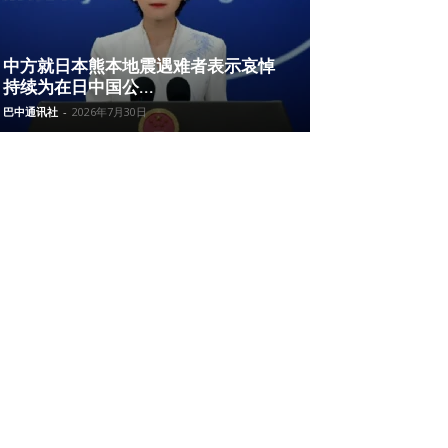
中方就日本熊本地震遇难者表示哀悼
持续为在日中国公...
巴中通讯社
-
2026年7月30日