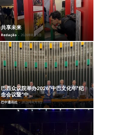
共享未来
Redação
-
2026年8月3日
巴西众议院举办2026“中巴文化年”纪
念会议暨“中...
巴中通讯社
-
2026年8月3日