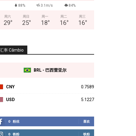
88%
3.1m/s
84%
周六
周日
周一
周二
周三
29
°
25
°
18
°
16
°
16
°
汇率 Câmbio
BRL - 巴西雷亚尔
CNY
0.7589
USD
5.1227
0
粉丝
喜欢
0
铁粉
铁粉