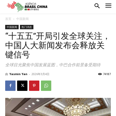
首页
中国新闻
中国新闻
热门消息
“十五五”开局引发全球关注，
中国人大新闻发布会释放关
键信号
全球目光聚焦中国发展蓝图，中巴合作前景备受期待
由
Yasmin Yan
-
2026年3月4日
74187