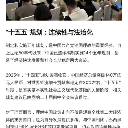
“十五五”规划：连续性与法治化
制定和实施五年规划，是中国共产党治国理政的重要经验。自
上世纪50年代以来，中国已连续编制实施14个五年规划，创
造了经济快速发展和社会长期稳定两大奇迹。
2025年，“十四五”规划圆满收官，中国经济总量突破140万亿
元人民币，对世界经济增长贡献率稳定在30%左右。“十五五”
时期，是夯实基本实现社会主义现代化基础的关键阶段。相关
规划建议已由党的二十届四中全会审议通过。
对于巴西而言，理解中国政策走向不仅是观察全球第二大经济
体的重要窗口，也为自身发展提供参考。与中国相比，巴西虽
制定过“增长加速计划”等国家发展项目，但在政策连续性与执