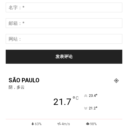
SÃO PAULO
阴，多云
°
23.4
°
C
21.7
°
21.2
63%
4m/s
98%