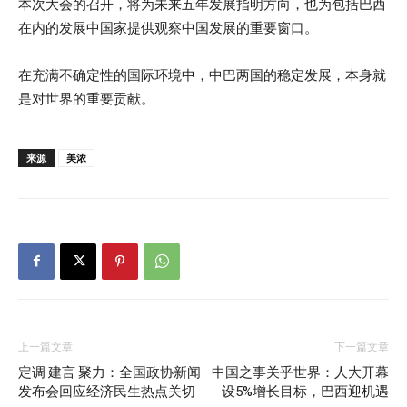
本次大会的召开，将为未来五年发展指明方向，也为包括巴西
在内的发展中国家提供观察中国发展的重要窗口。
在充满不确定性的国际环境中，中巴两国的稳定发展，本身就
是对世界的重要贡献。
来源
美浓
上一篇文章
下一篇文章
定调·建言·聚力：全国政协新闻
中国之事关乎世界：人大开幕
发布会回应经济民生热点关切
设5%增长目标，巴西迎机遇