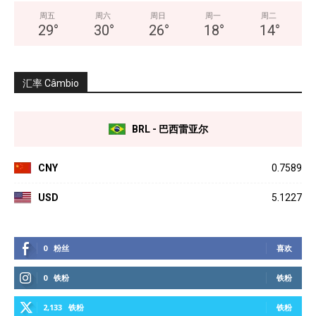
周五
周六
周日
周一
周二
29
°
30
°
26
°
18
°
14
°
汇率 Câmbio
BRL - 巴西雷亚尔
CNY
0.7589
USD
5.1227
0
粉丝
喜欢
0
铁粉
铁粉
2,133
铁粉
铁粉