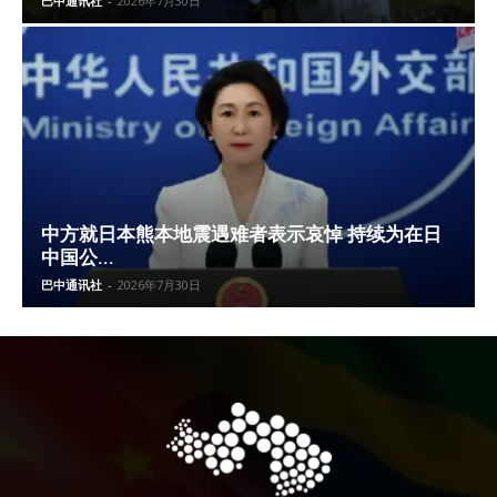
巴中通讯社
-
2026年7月30日
中方就日本熊本地震遇难者表示哀悼 持续为在日
中国公...
巴中通讯社
-
2026年7月30日