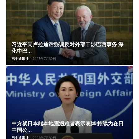
习近平同卢拉通话强调反对外部干涉巴西事务 深
化中巴...
巴中通讯社
-
2026年7月30日
中方就日本熊本地震遇难者表示哀悼 持续为在日
中国公...
巴中通讯社
-
2026年7月30日