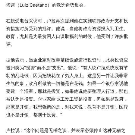
塔诺（Luiz Caetano）的竞选造势集会。
在接受电台采访时，卢拉再次提到他在实施联邦政府开支和投
资措施时所受到的批评。他说，当他将政府资源投入到卫生、
教育，尤其是为最贫困人口谋取福利的时候，他受到了许多批
评。
据他表示，当企业家对改善基础设施进行投资时，此类投资应
被归类为“投资”而不是“支出”。他说：“有人说卢拉总统没有节
制的乱花钱，因为把钱花在了穷人身上。这是另一件让我非常
生气的事，政府所做的一切都是在花钱。如果一个银行家说他
要建一个浴室，那就是投资，如果他说他要整理人行道，那也
被认为是投资。企业家给员工发工资是投资，但如果是政府，
那就是开销。我想强调的是，对我来说，教育不是开销，医疗
也不是开销，都属于投资。”
卢拉说：“这个问题是无稽之谈，并表示必须停止这种无稽之