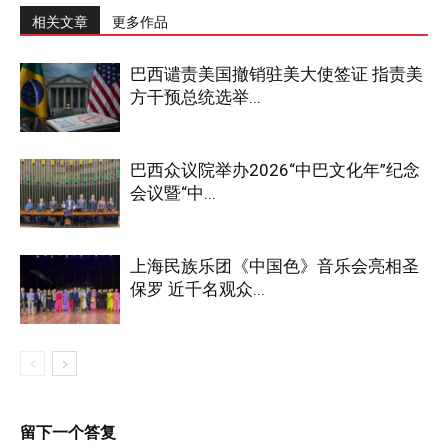
相关文章
更多作品
巴西谴责美国撤销驻美大使签证 指责美
方干预总统选举...
巴西众议院举办2026“中巴文化年”纪念
会议暨“中...
上海民族乐团《中国色》音乐会亮相圣
保罗 近千名观众...
留下一个答复