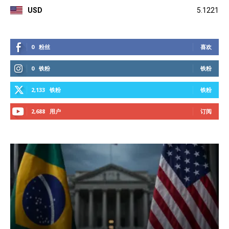
USD
5.1221
0
粉丝
喜欢
0
铁粉
铁粉
2,133
铁粉
铁粉
2,688
用户
订阅