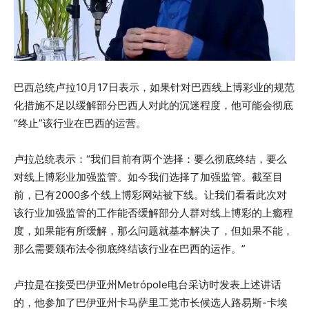
巴西总统卢拉10月17日表示，如果针对巴西线上博彩业的规范
化措施不足以缓解部分巴西人对此的沉迷程度，他可能会彻底
“终止”该行业在巴西的运营。
卢拉总统表示：“我们目前有两个选择：要么彻底终结，要么
对线上博彩业加强监管。如今我们选择了加强监管。截至目
前，已有2000多个线上博彩网站被下线。让我们看看此次对
该行业加强监管的工作能否缓解部分人群对线上博彩的上瘾程
度，如果能有所缓解，那么问题就基本解决了，但如果不能，
那么需要颁布法令彻底终结该行业在巴西的运作。”
卢拉是在接受巴伊亚州Metrópole电台采访时发表上述讲话
的，他参加了巴伊亚州卡马萨里工党市长候选人路易斯-卡埃