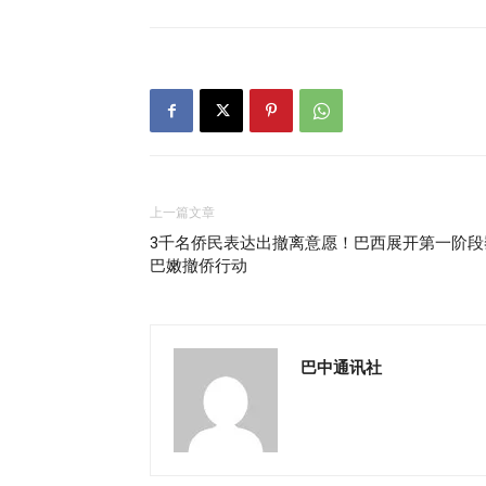
上一篇文章
3千名侨民表达出撤离意愿！巴西展开第一阶段
巴嫩撤侨行动
巴中通讯社