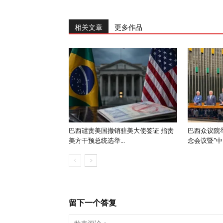
相关文章
更多作品
巴西谴责美国撤销驻美大使签证 指责
巴西众议院举
美方干预总统选举...
念会议暨“中..
留下一个答复