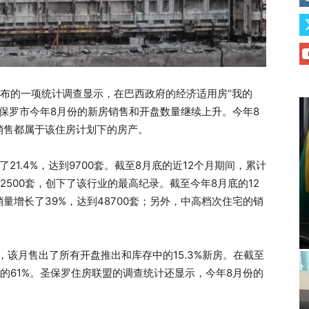
2日发布的一项统计调查显示，在巴西政府的经济适用房“我的
圣保罗市今年8月份的新房销售和开盘数量继续上升。今年8
房销售都属于该住房计划下的房产。
1.4%，达到9700套。截至8月底的近12个月期间，累计
2500套，创下了该行业的最高纪录。截至今年8月底的12
量增长了39%，达到48700套；另外，中高档次住宅的销
之，该月售出了所有开盘推出和库存中的15.3%新房。在截至
录的61%。圣保罗住房联盟的调查统计还显示，今年8月份的