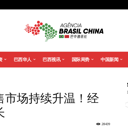
资
巴西华人
巴西视讯
国际局势
中国新闻
售市场持续升温！经
长
28439