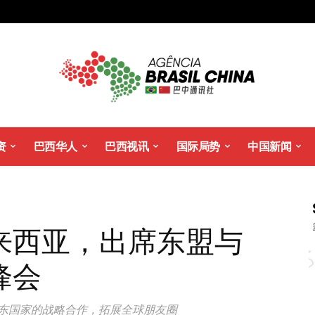
资
巴西华人
巴西视讯
国际局势
中国新闻
来西亚，出席东盟与
峰会
中东国家的战略合作，拓展全球朋友圈