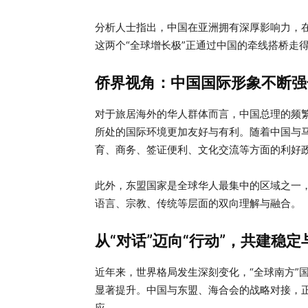
分析人士指出，中国在亚洲拥有深厚影响力，
这两个“全球增长极”正通过中国的牵线搭桥走
侨界视角：中国国际形象不断强
对于旅居海外的华人群体而言，中国总理的频繁
所处的国际环境更加友好与有利。随着中国与
育、商务、签证便利、文化交流等方面的利好
此外，东盟国家是全球华人最集中的区域之一
语言、宗教、传统等层面的双向理解与融合。
从“对话”迈向“行动”，共建稳
近年来，世界格局发生深刻变化，“全球南方”
显著提升。中国与东盟、海合会的战略对接，
应。