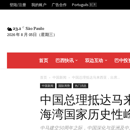
登陆/注册
我的账户
广告合作
Português 🇧🇷
23.1
C
São Paulo
2026 年 8 月 05日（星期三）
首页
巴西快讯
双边互动
巴中投
首页
中国新闻
中国总理抵达马来西亚，出席...
中国新闻
国际局势
热门消息
中国总理抵达马
海湾国家历史性
中马建交50周年之际，中国深化与亚洲及