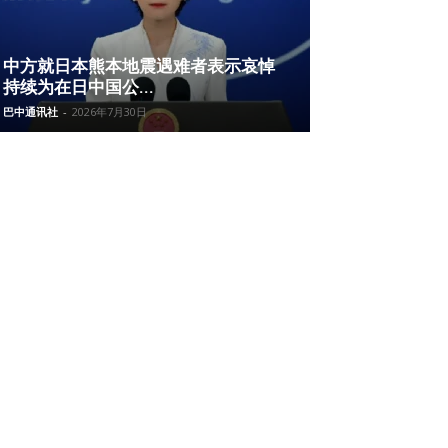
中方就日本熊本地震遇难者表示哀悼
持续为在日中国公...
巴中通讯社
-
2026年7月30日