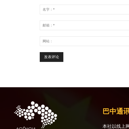
巴中通
本社以线上网