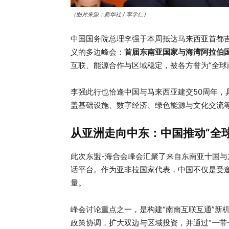
（图片来源：新华社 / 李学仁）
中国国务院总理李强于本周抵达马来西亚首都
义的多边峰会：
首届东南亚国家与海湾阿拉伯
互联、能源合作与区域稳定，被各方誉为“全球
李强此行也恰逢中国与马来西亚建交50周年，
盖基础设施、数字经济、绿色能源与文化交流
从亚洲走向中东：中国推动“全
此次东盟-海合会峰会汇聚了来自东南亚十国
话平台。作为亚非拉国家代表，中国不仅是受
量。
峰会讨论重点之一，是构建“南南互联互通”新
政策协调，扩大双边与区域投资，并通过“一带