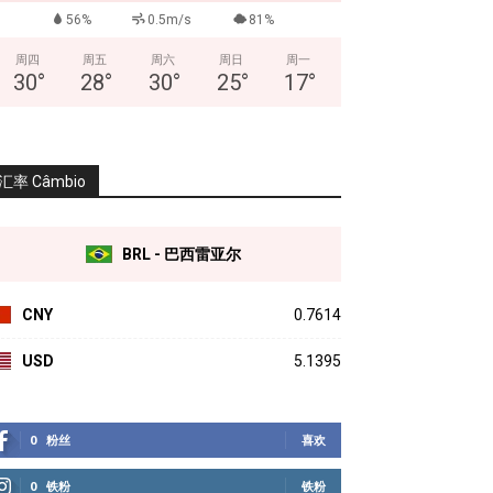
56%
0.5m/s
81%
周四
周五
周六
周日
周一
30
°
28
°
30
°
25
°
17
°
汇率 Câmbio
BRL - 巴西雷亚尔
CNY
0.7614
USD
5.1395
0
粉丝
喜欢
0
铁粉
铁粉