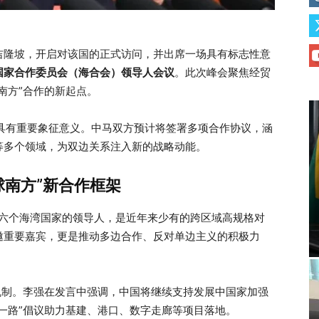
吉隆坡，开启对该国的正式访问，并出席一场具有标志性意
国家合作委员会（海合会）领导人会议
。此次峰会聚焦经贸
南方”合作的新起点。
具有重要象征意义。中马双方预计将签署多项合作协议，涵
等多个领域，为双边关系注入新的战略动能。
球南方”新合作框架
与六个海湾国家的领导人，是近年来少有的跨区域高规格对
邀重要嘉宾，更是推动多边合作、反对单边主义的积极力
机制。李强在发言中强调，中国将继续支持发展中国家加强
一路”倡议助力基建、港口、数字走廊等项目落地。