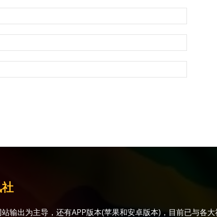
讯社
站输出为主导，还有APP版本(苹果和安卓版本)，目前已与各