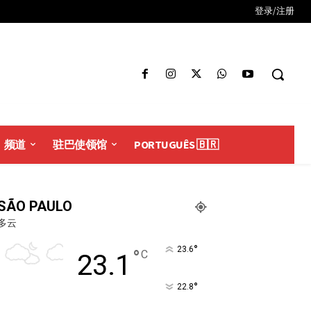
登录/注册
频道
驻巴使领馆
PORTUGUÊS 🇧🇷
SÃO PAULO
多云
°
23.6
°
C
23.1
°
22.8