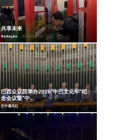
共享未来
Redação
-
2026年8月3日
巴西众议院举办2026“中巴文化年”纪
念会议暨“中...
巴中通讯社
-
2026年8月3日