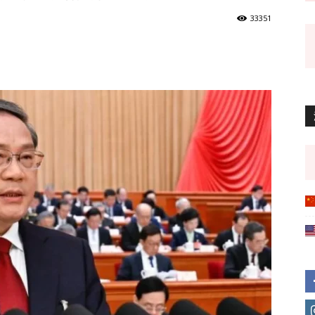
33351