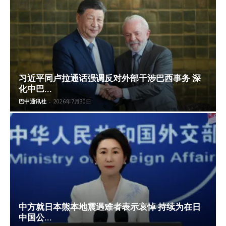
习近平同卢拉通话强调反对外部干涉巴西事务 深
化中巴...
巴中通讯社
-
2026年7月30日
中方就日本熊本地震遇难者表示哀悼 持续为在日
中国公...