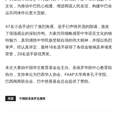
文化，为推动中巴民心相通、增进两国人民友谊、构建中巴命
运共同体作出更大贡献。
47名小选手进行了激烈角逐。选手们声情并茂的朗诵，激发
了现场观众的深刻共鸣。大家共同领略感受中华语言文化的独
特魅力，真切感悟中华民族坚韧自强的伟大精神，并报以热烈
掌声。经认真评定，最终18名选手获得了各组金银铜及单项奖
荣誉，29名选手获优秀奖。
本次大赛由中国华文教育基金会主办、圣保罗华助中心教育组
协办，支持单位为巴西华人协会、FAAP大学商务孔子学院。
巴西闽商联合会、巴中慈善基金总会提供了赞助。
来源
中国驻圣保罗总领馆