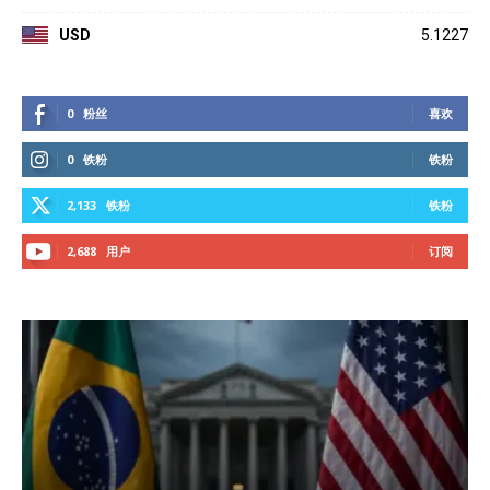
USD
5.1227
0
粉丝
喜欢
0
铁粉
铁粉
2,133
铁粉
铁粉
2,688
用户
订阅