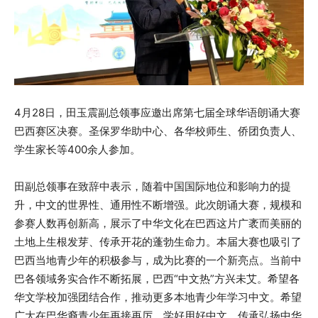
4月28日，田玉震副总领事应邀出席第七届全球华语朗诵大赛
巴西赛区决赛。圣保罗华助中心、各华校师生、侨团负责人、
学生家长等400余人参加。
田副总领事在致辞中表示，随着中国国际地位和影响力的提
升，中文的世界性、通用性不断增强。此次朗诵大赛，规模和
参赛人数再创新高，展示了中华文化在巴西这片广袤而美丽的
土地上生根发芽、传承开花的蓬勃生命力。本届大赛也吸引了
巴西当地青少年的积极参与，成为比赛的一个新亮点。当前中
巴各领域务实合作不断拓展，巴西“中文热”方兴未艾。希望各
华文学校加强团结合作，推动更多本地青少年学习中文。希望
广大在巴华裔青少年再接再厉，学好用好中文，传承弘扬中华