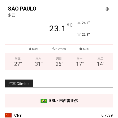
SÃO PAULO
多云
°
24.1
°
C
23.1
°
22.3
63%
2.2m/s
60%
周五
周六
周日
周一
周二
27
°
31
°
26
°
17
°
14
°
汇率 Câmbio
BRL - 巴西雷亚尔
CNY
0.7589