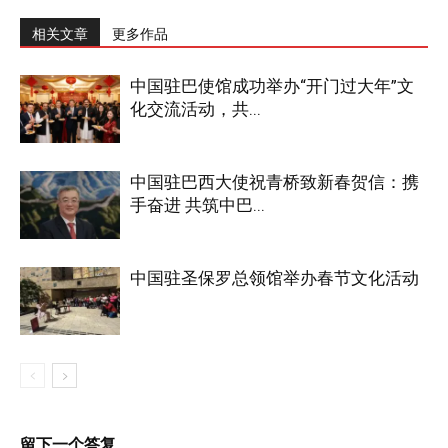
相关文章
更多作品
中国驻巴使馆成功举办“开门过大年”文
化交流活动，共...
中国驻巴西大使祝青桥致新春贺信：携
手奋进 共筑中巴...
中国驻圣保罗总领馆举办春节文化活动
留下一个答复