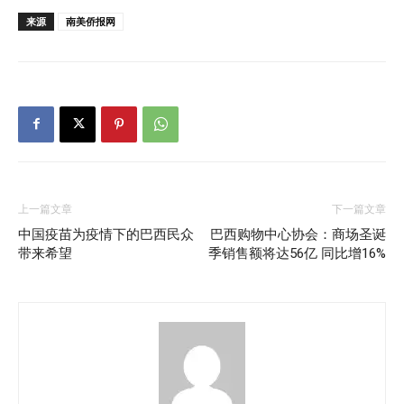
来源
南美侨报网
上一篇文章
下一篇文章
中国疫苗为疫情下的巴西民众
巴西购物中心协会：商场圣诞
带来希望
季销售额将达56亿 同比增16%