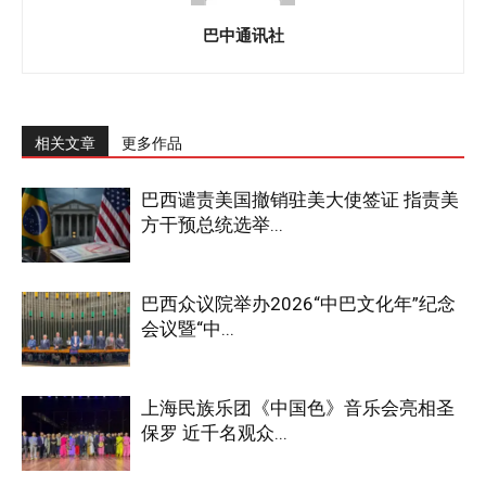
巴中通讯社
相关文章
更多作品
巴西谴责美国撤销驻美大使签证 指责美
方干预总统选举...
巴西众议院举办2026“中巴文化年”纪念
会议暨“中...
上海民族乐团《中国色》音乐会亮相圣
保罗 近千名观众...