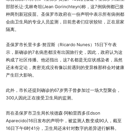
部部长让·戈林奇坦(Jean Gorinchteyn)称，这7例病例都已接
种两剂新冠疫苗。圣保罗市政府在一份声明中表示所有病例都
会由卫生局的专业人员监测，目前患者们症状较轻，正在居家
隔离。
圣保罗市长里卡多·努涅斯（Ricardo Nunes）15日下午表
示，新确诊的7名病患都没有出国旅行史，因此，政府认为这
构成了社区传播。他还指出，这7名都是无症状感染者，虽然
还未有定论，奥密克戎没有像以前遇到的变异株那样会对健康
产生巨大影响。
此外，市长还提到确诊的67岁男子曾参加过一场大型聚会，
300人因此正在接受卫生局的监测。
而在圣保罗市卫生局长埃德森·阿帕雷西多(Edson
Aparecido)16日发布的声明中，被监测人数变成90人，截至
16日下午6时41分，卫生局还未针对数字的差异进行解释。