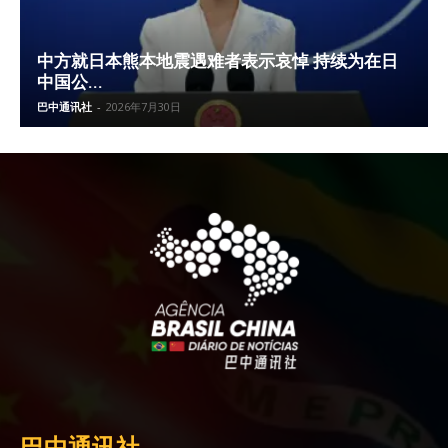
中方就日本熊本地震遇难者表示哀悼 持续为在日
中国公...
巴中通讯社
-
2026年7月30日
巴中通讯社