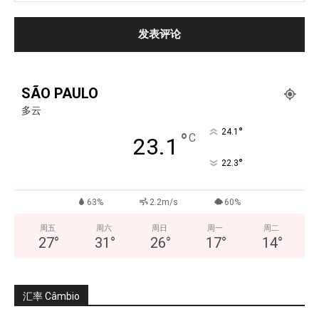
SÃO PAULO
多云
°
24.1
°
C
23.1
°
22.3
63%
2.2m/s
60%
周五
周六
周日
周一
周二
27
°
31
°
26
°
17
°
14
°
汇率 Câmbio