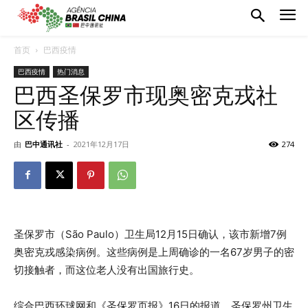
首页
巴西疫情
巴西疫情
热门消息
巴西圣保罗市现奥密克戎社
区传播
由
巴中通讯社
-
2021年12月17日
274
圣保罗市（São Paulo）卫生局12月15日确认，该市新增7例
奥密克戎感染病例。这些病例是上周确诊的一名67岁男子的密
切接触者，而这位老人没有出国旅行史。
综合巴西环球网和《圣保罗页报》16日的报道，圣保罗州卫生