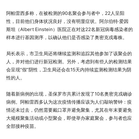
阿帕雷西多称，在被检测的90名聚会参与者中，22人呈阳
性，目前他们身体状况良好，没有明显症状。阿尔伯特·爱因
斯坦（Albert Einstein）医院正在对这22名新冠病毒感染者的
样本进行基因测序，以确认他们是否感染了奥密克戎毒株。
局长表示，市卫生局还将继续监测和追踪其他参加了该聚会的
人，并对他们进行新冠检测。另外，考虑到有些人的检测结果
会呈现“假”阴性，卫生局还会在15天内持续监测检测结果为阴
性的人。
随着新病例的出现，圣保罗市共累计发现了10名奥密克戎确诊
病例。阿帕雷西多认为这次疫情传播应该为人们敲响警钟：疫
情还未过去，仍然需要戴口罩并避免聚集，尤其在年末要避免
大规模聚集活动或小型聚会，即使举办家庭聚会，参与者也应
全部接种疫苗。