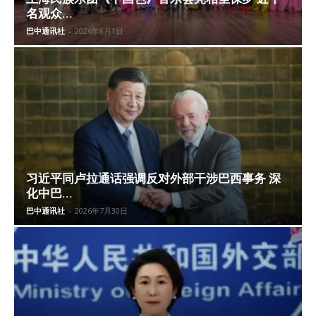
名观众...
巴中通讯社
-
2026年8月1日
习近平同卢拉通话强调反对外部干涉巴西事务 深
化中巴...
巴中通讯社
-
2026年7月30日