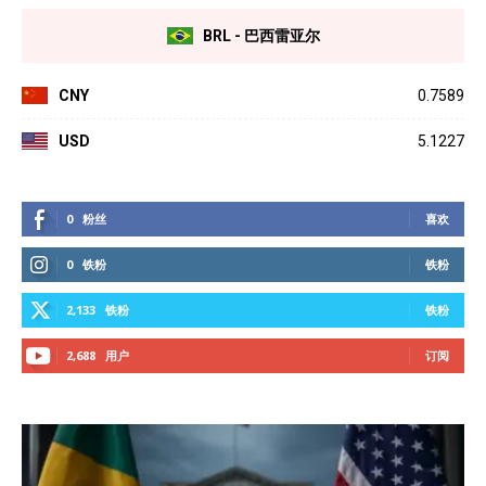
BRL - 巴西雷亚尔
CNY
0.7589
USD
5.1227
0
粉丝
喜欢
0
铁粉
铁粉
2,133
铁粉
铁粉
2,688
用户
订阅