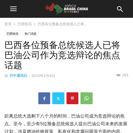
首页
巴西快讯
巴西各位预备总统候选人已将...
巴西快讯
热门消息
巴西各位预备总统候选人已将
巴油公司作为竞选辩论的焦点
话题
283
由
巴中通讯社
-
2022年2月4日
距离总统大选剩下八个月的时间，巴油公司成为竞选辩论的焦
点。至今，至少有5位预备总统候选人提出巴油公司未来的发展
计划，涉及燃油价格政策、私有化和贪腐问题等方面的内容。