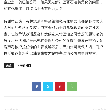
企业之一的巴油公司，如果无法解决巴西石油美元化的问题，
私有化难道可以造福于所有巴西人？
特谢拉认为，有关燃油价格政策和私有化的言论都是各位候选
人对燃油价格的反应，但不会成为十月竞选选票的决定性因
素。但他承认该话题会引发候选人对巴油公司贪腐问题讨论的
热度。莫洛和卢拉已就有关巴油公司的贪腐问题展开辩论，莫
洛声称被卢拉任命的主管被解职后，巴油公司元气大增。而卢
拉反驳道莫洛和巴油贪腐案才是损害巴油公司的罪魁祸首。
来源
南美侨报网
上一篇文章
下一篇文章