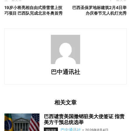
19岁小将亮相自由式滑雪雪上技
巴西圣保罗地标建筑2月4日举
巧项目 巴西队完成北京冬奥首秀
办庆春节无人机灯光秀
巴中通讯社
相关文章
巴西谴责美国撤销驻美大使签证 指责
美方干预总统选举
巴中通讯社
-
2026年8月4日
国际局势