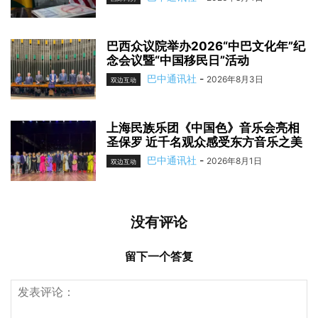
巴西众议院举办2026“中巴文化年”纪
念会议暨“中国移民日”活动
巴中通讯社
-
2026年8月3日
双边互动
上海民族乐团《中国色》音乐会亮相
圣保罗 近千名观众感受东方音乐之美
巴中通讯社
-
2026年8月1日
双边互动
没有评论
留下一个答复