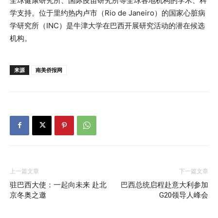
全球健康研究所、国际疫苗研究所等全球各地机构的学术、科
学支持。位于里约热内卢市（Rio de Janeiro）的国家心脏病
学研究所（INC）是牛津大学在巴西开展研究活动的潜在候选
机构。
来源
南美侨报网
上一篇文章
下一篇文章
驻巴西大使：一起向未来 赴北
巴西总统启程赴意大利参加
京冬奥之邀
G20领导人峰会