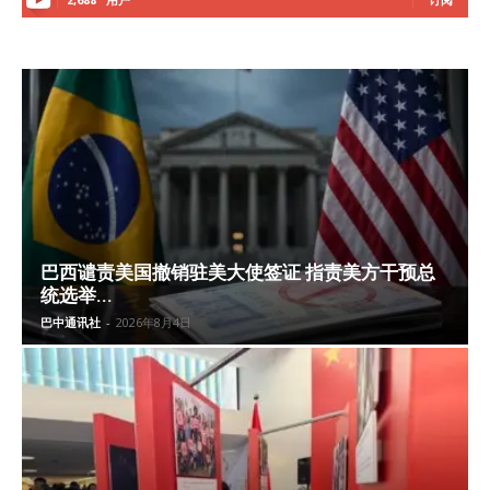
巴西谴责美国撤销驻美大使签证 指责美方干预总
统选举...
巴中通讯社
-
2026年8月4日