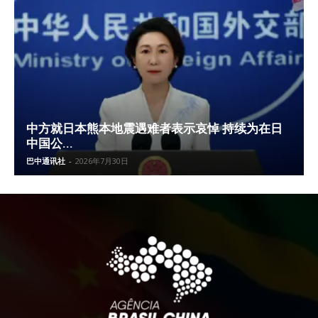
中方就日本熊本地震遇难者表示哀悼 持续为在日
中国公...
巴中通讯社
-
2026年7月30日