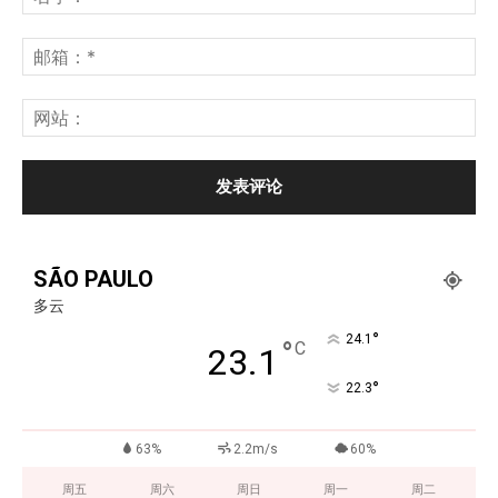
SÃO PAULO
多云
°
24.1
°
C
23.1
°
22.3
63%
2.2m/s
60%
周五
周六
周日
周一
周二