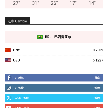
27
°
31
°
26
°
17
°
14
°
汇率 Câmbio
BRL - 巴西雷亚尔
CNY
0.7589
USD
5.1227
0
粉丝
喜欢
0
铁粉
铁粉
2,133
铁粉
铁粉
2,688
用户
订阅