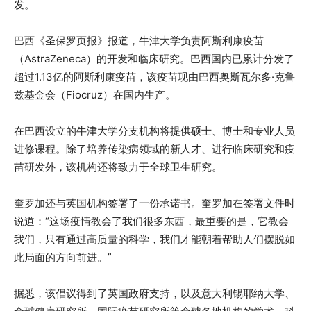
发。
巴西《圣保罗页报》报道，牛津大学负责阿斯利康疫苗
（AstraZeneca）的开发和临床研究。巴西国内已累计分发了
超过1.13亿的阿斯利康疫苗，该疫苗现由巴西奥斯瓦尔多·克鲁
兹基金会（Fiocruz）在国内生产。
在巴西设立的牛津大学分支机构将提供硕士、博士和专业人员
进修课程。除了培养传染病领域的新人才、进行临床研究和疫
苗研发外，该机构还将致力于全球卫生研究。
奎罗加还与英国机构签署了一份承诺书。奎罗加在签署文件时
说道：“这场疫情教会了我们很多东西，最重要的是，它教会
我们，只有通过高质量的科学，我们才能朝着帮助人们摆脱如
此局面的方向前进。”
据悉，该倡议得到了英国政府支持，以及意大利锡耶纳大学、