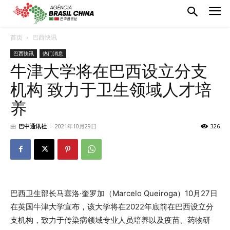
首页
巴西快讯
巴西快讯
热门消息
牛津大学将在巴西设立分支
机构 致力于卫生领域人才培
养
由
巴中通讯社
-
2021年10月29日
326
巴西卫生部长马塞洛·奎罗加（Marcelo Queiroga）10月27日
在英国牛津大学宣布，该大学将在2022年底前在巴西设立分
支机构，致力于传染病领域专业人员培养以及疫苗、药物研