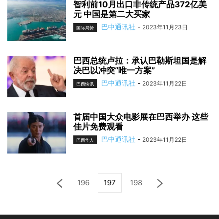
智利前10月出口非传统产品372亿美
元 中国是第二大买家
巴中通讯社
-
2023年11月23日
国际局势
巴西总统卢拉：承认巴勒斯坦国是解
决巴以冲突“唯一方案”
巴中通讯社
-
2023年11月22日
巴西快讯
首届中国大众电影展在巴西举办 这些
佳片免费观看
巴中通讯社
-
2023年11月22日
巴西华人
196
197
198