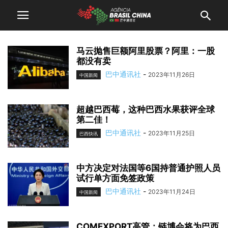
马云抛售巨额阿里股票？阿里：一股
都没有卖
巴中通讯社
-
2023年11月26日
中国新闻
超越巴西莓，这种巴西水果获评全球
第二佳！
巴中通讯社
-
2023年11月25日
巴西快讯
中方决定对法国等6国持普通护照人员
试行单方面免签政策
巴中通讯社
-
2023年11月24日
中国新闻
COMEXPORT高管：链博会将为巴西