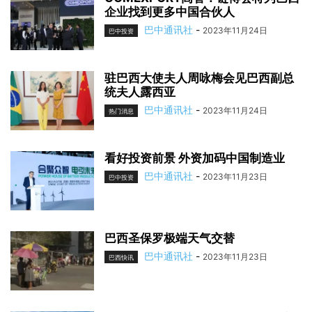
企业找到更多中国合伙人
巴中通讯社
-
2023年11月24日
巴中投资
驻巴西大使夫人周咏梅会见巴西副总
统夫人露西亚
巴中通讯社
-
2023年11月24日
热门消息
看好投资前景 外资加码中国制造业
巴中通讯社
-
2023年11月23日
巴中投资
巴西圣保罗极端天气交替
巴中通讯社
-
2023年11月23日
巴西快讯