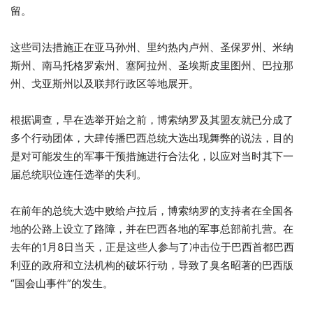
留。
这些司法措施正在亚马孙州、里约热内卢州、圣保罗州、米纳
斯州、南马托格罗索州、塞阿拉州、圣埃斯皮里图州、巴拉那
州、戈亚斯州以及联邦行政区等地展开。
根据调查，早在选举开始之前，博索纳罗及其盟友就已分成了
多个行动团体，大肆传播巴西总统大选出现舞弊的说法，目的
是对可能发生的军事干预措施进行合法化，以应对当时其下一
届总统职位连任选举的失利。
在前年的总统大选中败给卢拉后，博索纳罗的支持者在全国各
地的公路上设立了路障，并在巴西各地的军事总部前扎营。在
去年的1月8日当天，正是这些人参与了冲击位于巴西首都巴西
利亚的政府和立法机构的破坏行动，导致了臭名昭著的巴西版
“国会山事件”的发生。