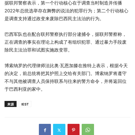
据联邦警察表示，第一个行动核心在于调查当时制造并传播
2022年总统选举存在舞弊的说法的犯罪行为；第二个行动核心
是调查支持通过政变来废除巴西民主法治的行为。
巴西军队也在配合联邦警察执行部分逮捕令，据联邦警察称，
正在调查的事实在理论上构成了有组织犯罪、通过暴力手段废
除民主法治罪和试图实施政变罪。
博索纳罗的代理律师法比奥·瓦恩加滕在推特上表示，根据今天
的决定，前总统将把其护照上交给有关部门。博索纳罗将遵守
不与其他被调查人员保持联系与往来的警方命令，并将返回位
于巴西利亚的家中。
来源
IEST