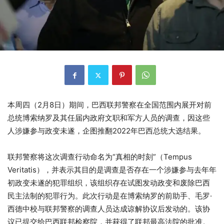
本周四（2月8日）期间，巴西联邦警察在全国范围内展开对前
总统博索纳罗及其任届内政府文职和军方人员的调查，因这些
人涉嫌参与政变未遂，企图推翻2022年巴西总统大选结果。
联邦警察将这次调查行动命名为“真相的时刻”（Tempus
Veritatis），并表示其目的是调查是否存在一个涉嫌参与去年年
初政变未遂的犯罪组织，该组织存在试图发动政变和废除巴西
民主法制的犯罪行为。此次行动是在博索纳罗的前助手、毛罗·
西德中校与联邦警察的调查人员达成谅解协议后发动的。该协
议已提交给巴西联邦检察院，并获得了联邦最高法院的批准。