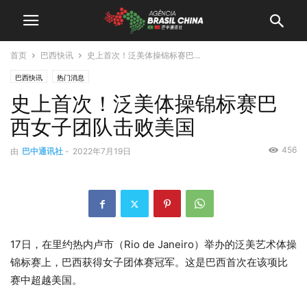
首页
巴西快讯
史上首次！泛美体操锦标赛巴...
巴西快讯
热门消息
史上首次！泛美体操锦标赛巴
西女子团队击败美国
456
由
巴中通讯社
-
2022年7月19日
17日，在里约热内卢市（Rio de Janeiro）举办的泛美艺术体操
锦标赛上，巴西获得女子团体赛冠军。这是巴西首次在该项比
赛中超越美国。