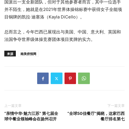
国派出一支全新团队，但对于其他参赛者而言，其中一位选手
并不陌生，她就是在2021年世界体操锦标赛中获得女子全能项
目铜牌的凯拉·迪塞洛（Kayla DiCello）。
总而言之，今年巴西已展现出与美国、中国、意大利、英国和
法国争夺世界级体操竞赛团体项目奖牌的实力。
来源
南美侨报网
上一篇文章
下一篇文章
“亲情中华·魅力江苏” 第七届全
“全球50佳餐厅”揭晓，这家巴西
球中餐业领袖峰会在扬州召开
餐厅排名第七