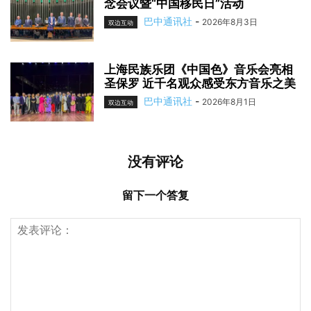
念会议暨“中国移民日”活动
巴中通讯社
-
2026年8月3日
双边互动
上海民族乐团《中国色》音乐会亮相
圣保罗 近千名观众感受东方音乐之美
巴中通讯社
-
2026年8月1日
双边互动
没有评论
留下一个答复