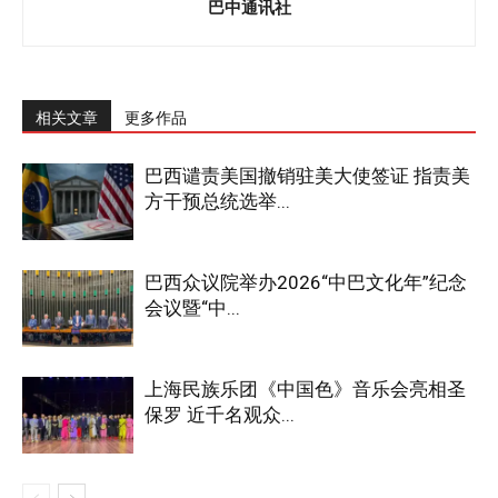
巴中通讯社
相关文章
更多作品
巴西谴责美国撤销驻美大使签证 指责美
方干预总统选举...
巴西众议院举办2026“中巴文化年”纪念
会议暨“中...
上海民族乐团《中国色》音乐会亮相圣
保罗 近千名观众...