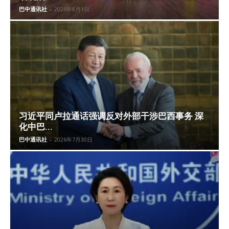
巴中通讯社
-
2026年8月1日
习近平同卢拉通话强调反对外部干涉巴西事务 深
化中巴...
巴中通讯社
-
2026年7月30日