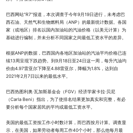
巴西网站“R7”报道，本次调查于今年9月19日进行，未考虑巴
西石油、天然气和生物燃料局（ANP）的最新统计数据。各国
家（或地区）排名以国内加油站的汽油价格（以美元计算）为
基础进行编制，并未分析不同国家之间最低工资水平的差异。
根据ANP的数据，巴西国内各地区加油站的汽油平均价格已连
续13周呈现下跌趋势。到9月18日至24日这一周，每升汽油均
价由4.97雷亚尔下降至4.88雷亚尔，降幅为1.8%，达到自
2021年2月7日以来的最低水平。
巴西热图利奥·瓦加斯基金会（FGV）经济学家卡拉·贝尼
（Carla Beni）指出，为了使排名结果更加真实和完整，有必
要分析每个国家居民的平均或最低工资水平。
美国的最低工资按工作小时数计算，而巴西按月计算。调查显
示，在美国，如果劳动者每周工作40个小时，那么他每月最