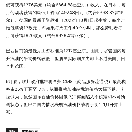
低可获得1276美元（约合6864.88雷亚尔）收入。在日本，每
月劳动者获得的最低工资为149248日元（约合5393.82雷亚
尔）。德国的最新工资标准自2022年10月1日起生效，每小时
最低薪资12欧元，即如果每周工作40个小时，那么劳动者每
月可获得1920欧元（约合9926.4雷亚尔）。
巴西目前的最低月工资标准为1212雷亚尔。因此，尽管国内每
升汽油的平均价格较低，但居民实际购买力却比不过美国、日
本和德国。
6月底，联邦政府批准将各州ICMS（商品服务流通税）最高税
率由25%下调至17%，从而推动加油站燃油价格大幅下跌。卡
拉认为，虽然国际石油价格因俄乌冲突而陷入不确定和不可预
测状态，但巴西国内情况表明汽油价格或将于明年1月开始上
涨。
来源
南美侨报网