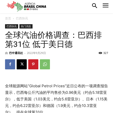
首页
巴西快讯
巴西快讯
热门消息
全球汽油价格调查：巴西排
第31位 低于美日德
由
巴中通讯社
-
2022年9月29日
327
全球能源网站“Global Petrol Prices”近日公布的一项调查报告
显示，巴西每公斤汽油的平均售价为0.96美元（约合5.18雷亚
尔），低于美国（1.03美元，约合5.6雷亚尔）、日本（1.15美
元，约合6.22雷亚尔）和德国（1.9美元，约合10.3雷亚
尔），排在全球第31位。