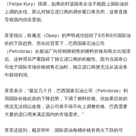
（Felipe Kury）强调，如果此时该国有企业不能跟上国际油价
上调的步伐，那么对独立进口商的调价窗口将关闭，这将直接
导致国内供应受损。
库里指出，欧佩克（Opep）的声明成功扭转了8月和9月国际油
价的下跌趋势。而在此背景下，巴西国家石油公司
（Petrobras）从炼油厂向经销商销售的燃料价格却再次出现滞
后。这种滞后严重阻碍了独立进口商的积极性。因为当国有公
司低于国际市场价格销售石油时，独立进口商便无法从该业务
中获得利润。
库里表示，“最近几个月，巴西国家石油公司（Petrobras）利
用国际价格此前的下降趋势，下调了燃料价格。但如果目前的
情况无法得以改善，该公司将不得不向上调整价格。巴西需要
大量的进口用来满足国内的市场需求。”
库里还提到，截至明年，国际原油每桶价格有再次下跌的可