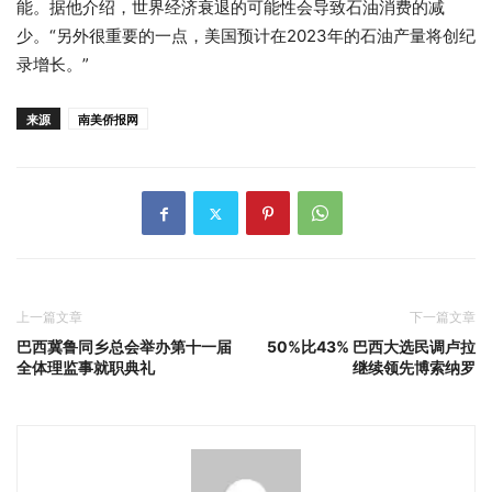
能。据他介绍，世界经济衰退的可能性会导致石油消费的减
少。“另外很重要的一点，美国预计在2023年的石油产量将创纪
录增长。”
来源
南美侨报网
上一篇文章
下一篇文章
巴西冀鲁同乡总会举办第十一届
50%比43% 巴西大选民调卢拉
全体理监事就职典礼
继续领先博索纳罗