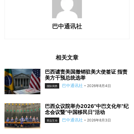
巴中通讯社
相关文章
巴西谴责美国撤销驻美大使签证 指责
美方干预总统选举
巴中通讯社
-
2026年8月4日
国际局势
巴西众议院举办2026“中巴文化年”纪
念会议暨“中国移民日”活动
巴中通讯社
-
2026年8月3日
双边互动