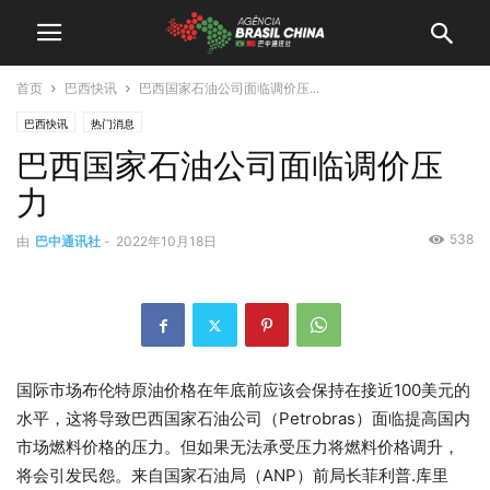
首页
巴西快讯
巴西国家石油公司面临调价压...
巴西快讯
热门消息
巴西国家石油公司面临调价压
力
538
由
巴中通讯社
-
2022年10月18日
国际市场布伦特原油价格在年底前应该会保持在接近100美元的
水平，这将导致巴西国家石油公司（Petrobras）面临提高国内
市场燃料价格的压力。但如果无法承受压力将燃料价格调升，
将会引发民怨。来自国家石油局（ANP）前局长菲利普.库里