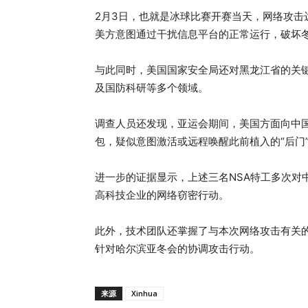
2月3日，也就是冰球比赛开赛当天，网络攻
美方意图通过干扰信息平台的正常运行，破坏
与此同时，美国国家安全局还对黑龙江省的关
及国防科研等多个领域。
调查人员还发现，亚运会期间，美国方面向中国
包，疑似意图激活或远程唤醒此前植入的“后门
进一步的证据显示，上述三名NSA特工多次对
高科技企业的网络窃密行动。
此外，技术团队还掌握了与本次网络攻击有关
针对哈尔滨亚冬会的协调攻击行动。
来源
Xinhua