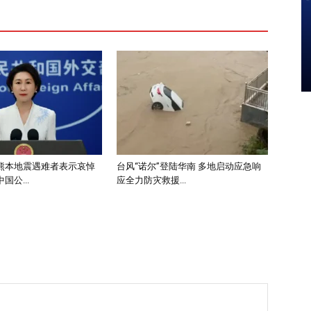
熊本地震遇难者表示哀悼
台风“诺尔”登陆华南 多地启动应急响
国公...
应全力防灾救援...