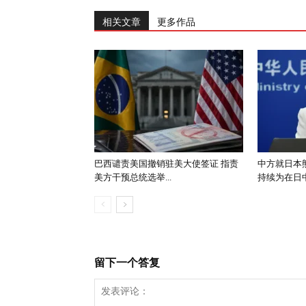
相关文章
更多作品
巴西谴责美国撤销驻美大使签证 指责
中方就日本
美方干预总统选举...
持续为在日中
留下一个答复