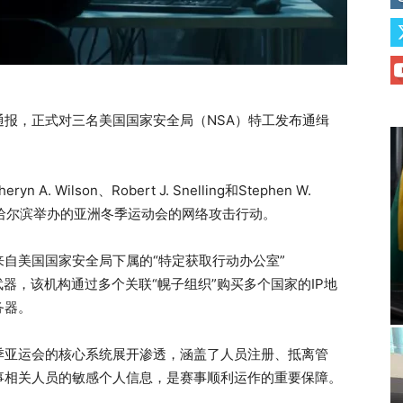
报，正式对三名美国国家安全局（NSA）特工发布通缉
Wilson、Robert J. Snelling和Stephen W.
月在哈尔滨举办的亚洲冬季运动会的网络攻击行动。
自美国国家安全局下属的“特定获取行动办公室”
器，该机构通过多个关联“幌子组织”购买多个国家的IP地
务器。
季亚运会的核心系统展开渗透，涵盖了人员注册、抵离管
事相关人员的敏感个人信息，是赛事顺利运作的重要保障。