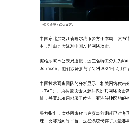
（图片来源：网络截图）
中国东北黑龙江省哈尔滨市警方于本周二发布通
令，理由是涉嫌对中国发起网络攻击。
据哈尔滨市公安局通报，这三名特工分别为Katheryn A. 
Johnson。他们涉嫌参与了针对2024年2
中国技术调查团队的分析显示，相关网络攻击来
（TAO）。为掩盖攻击来源并保护其网络攻击武
址，并匿名租用部署于欧洲、亚洲等地区的服
警方指出，这些网络攻击在赛事前期就已对冬
理、比赛报到等平台。这些系统储存了大量赛