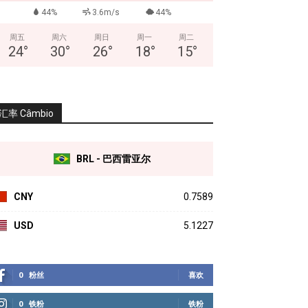
44%
3.6m/s
44%
周五
周六
周日
周一
周二
24
°
30
°
26
°
18
°
15
°
汇率 Câmbio
BRL - 巴西雷亚尔
CNY
0.7589
USD
5.1227
0
粉丝
喜欢
0
铁粉
铁粉