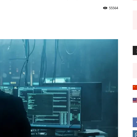
55564