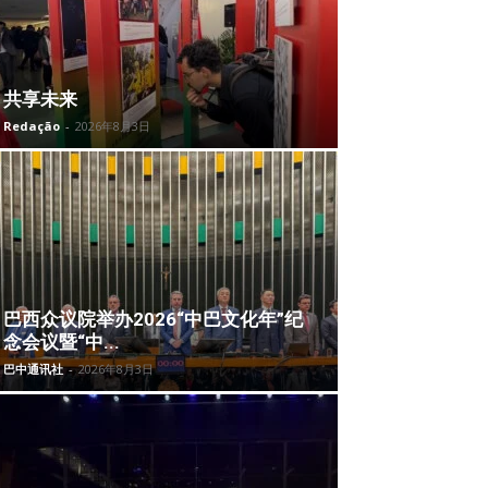
共享未来
Redação
-
2026年8月3日
巴西众议院举办2026“中巴文化年”纪
念会议暨“中...
巴中通讯社
-
2026年8月3日