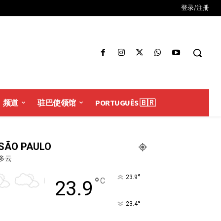
登录/注册
频道
驻巴使领馆
PORTUGUÊS 🇧🇷
SÃO PAULO
多云
°
23.9
°
C
23.9
°
23.4