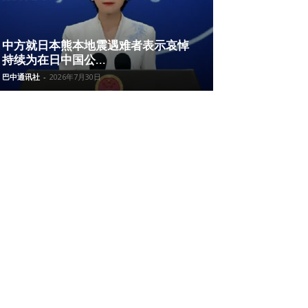
中方就日本熊本地震遇难者表示哀悼
持续为在日中国公...
巴中通讯社
-
2026年7月30日