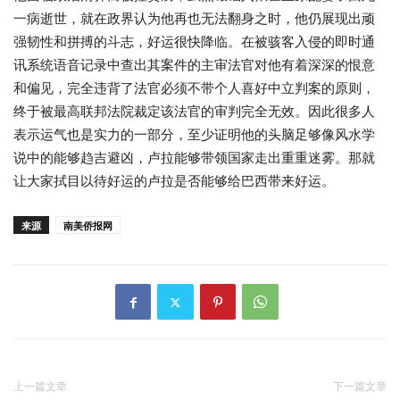
一病逝世，就在政界认为他再也无法翻身之时，他仍展现出顽
强韧性和拼搏的斗志，好运很快降临。在被骇客入侵的即时通
讯系统语音记录中查出其案件的主审法官对他有着深深的恨意
和偏见，完全违背了法官必须不带个人喜好中立判案的原则，
终于被最高联邦法院裁定该法官的审判完全无效。因此很多人
表示运气也是实力的一部分，至少证明他的头脑足够像风水学
说中的能够趋吉避凶，卢拉能够带领国家走出重重迷雾。那就
让大家拭目以待好运的卢拉是否能够给巴西带来好运。
来源
南美侨报网
上一篇文章
下一篇文章