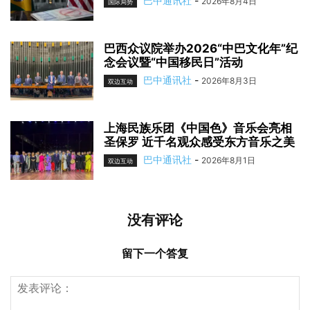
巴中通讯社
-
2026年8月4日
国际局势
巴西众议院举办2026“中巴文化年”纪
念会议暨“中国移民日”活动
巴中通讯社
-
2026年8月3日
双边互动
上海民族乐团《中国色》音乐会亮相
圣保罗 近千名观众感受东方音乐之美
巴中通讯社
-
2026年8月1日
双边互动
没有评论
留下一个答复