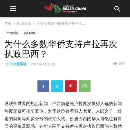
首页
巴西快讯
为什么多数华侨支持卢拉再次...
巴西快讯
热门消息
为什么多数华侨支持卢拉再次
执政巴西？
344
由
巴中通讯社
-
2022年11月8日
纵观全世界的热点新闻，巴西前总统卢拉再次赢得大选的新闻
热度无疑可排前五位，对于这位有着穷人老爹、人民之子、狡
猾的鱿鱼等众多外号的政治人物。侨居巴西的华人自然也有自
己的评价及观感。在华人圈里支持卢拉再次执政巴西的人数就