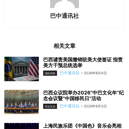
巴中通讯社
相关文章
巴西谴责美国撤销驻美大使签证 指责
美方干预总统选举
巴中通讯社
-
2026年8月4日
国际局势
巴西众议院举办2026“中巴文化年”纪
念会议暨“中国移民日”活动
巴中通讯社
-
2026年8月3日
双边互动
上海民族乐团《中国色》音乐会亮相