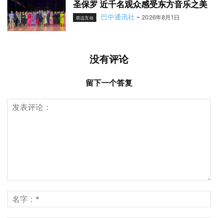
圣保罗 近千名观众感受东方音乐之美
巴中通讯社
-
2026年8月1日
双边互动
没有评论
留下一个答复