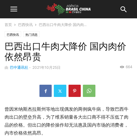
首页
巴西快讯
巴西出口牛肉大降价 国内肉...
巴西快讯
热门消息
巴西出口牛肉大降价 国内肉价
依然昂贵
664
由
巴中通讯社
-
2021年10月25日
曾因米纳斯杰拉斯州等地出现偶发的两例疯牛病，导致巴西牛
肉出口的壁垒升高，为了维系销量各大出口商不得不压低了肉
品的价格。但出口的降价操作却无法惠及国内市场的消费者，
内市价格依然高昂。