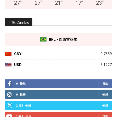
27
°
27
°
21
°
17
°
23
°
汇率 Câmbio
BRL - 巴西雷亚尔
CNY
0.7589
USD
5.1227
0
粉丝
喜欢
0
铁粉
铁粉
2,133
铁粉
铁粉
2,688
用户
订阅