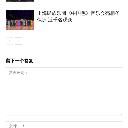
上海民族乐团《中国色》音乐会亮相圣
保罗 近千名观众...
留下一个答复