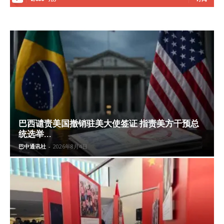
巴西谴责美国撤销驻美大使签证 指责美方干预总
统选举...
巴中通讯社
-
2026年8月4日