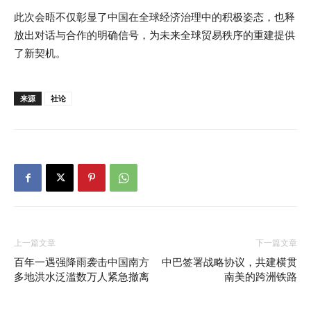
此次会晤不仅彰显了中国在全球经济治理中的积极姿态，也释
放出对话与合作的明确信号，为未来全球贸易秩序的重建提供
了新契机。
来源
社论
上一篇文章
下一篇文章
百年一遇强降雨袭击中国南方
中巴签署战略协议，共建横贯
多地洪水泛滥数万人紧急撤离
南美的跨洲铁路