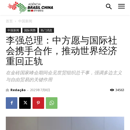
首页
中国新闻
中国新闻
国际局势
热门消息
李强总理：中方愿与国际社
会携手合作，推动世界经济
重回正轨
在金砖国家峰会期间会见世贸组织总干事，强调多边主义
与自由贸易的关键作用
由
Redação
-
2025年7月8日
34563