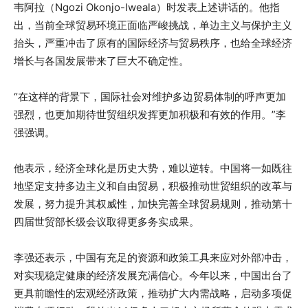
韦阿拉（Ngozi Okonjo-Iweala）时发表上述讲话的。他指
出，当前全球贸易环境正面临严峻挑战，单边主义与保护主义
抬头，严重冲击了原有的国际经济与贸易秩序，也给全球经济
增长与各国发展带来了巨大不确定性。
“在这样的背景下，国际社会对维护多边贸易体制的呼声更加
强烈，也更加期待世贸组织发挥更加积极和有效的作用。”李
强强调。
他表示，经济全球化是历史大势，难以逆转。中国将一如既往
地坚定支持多边主义和自由贸易，积极推动世贸组织的改革与
发展，努力提升其权威性，加快完善全球贸易规则，推动第十
四届世贸部长级会议取得更多务实成果。
李强还表示，中国有充足的资源和政策工具来应对外部冲击，
对实现稳定健康的经济发展充满信心。今年以来，中国出台了
更具前瞻性的宏观经济政策，推动扩大内需战略，启动多项促