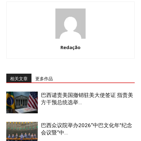
Redação
相关文章
更多作品
巴西谴责美国撤销驻美大使签证 指责美
方干预总统选举...
巴西众议院举办2026“中巴文化年”纪念
会议暨“中...