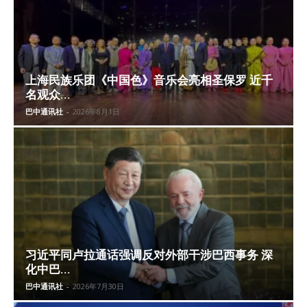
上海民族乐团《中国色》音乐会亮相圣保罗 近千
名观众...
巴中通讯社
-
2026年8月1日
习近平同卢拉通话强调反对外部干涉巴西事务 深
化中巴...
巴中通讯社
-
2026年7月30日