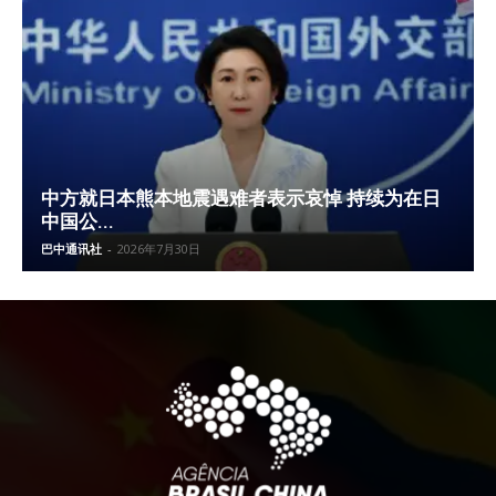
中方就日本熊本地震遇难者表示哀悼 持续为在日
中国公...
巴中通讯社
-
2026年7月30日