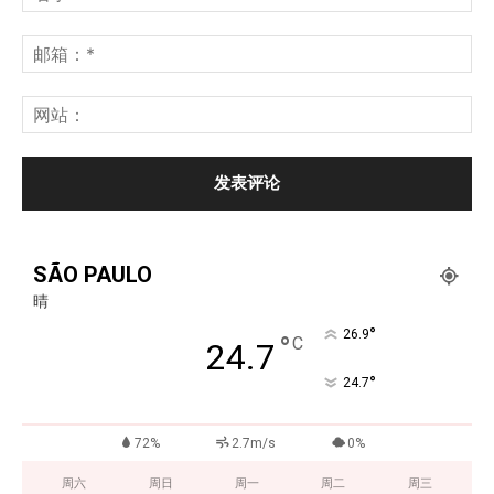
SÃO PAULO
晴
°
26.9
°
C
24.7
°
24.7
72%
2.7m/s
0%
周六
周日
周一
周二
周三