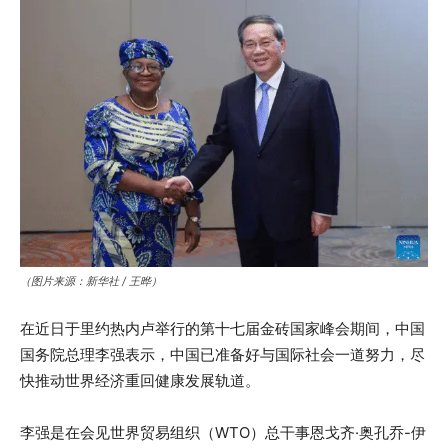
（图片来源：新华社 / 王晔）
在近日于里约热内卢举行的第十七届金砖国家峰会期间，中国
国务院总理李强表示，中国已准备好与国际社会一道努力，尽
快推动世界经济重回健康发展轨道。
李强是在会见世界贸易组织（WTO）总干事恩戈齐·奥孔乔-伊