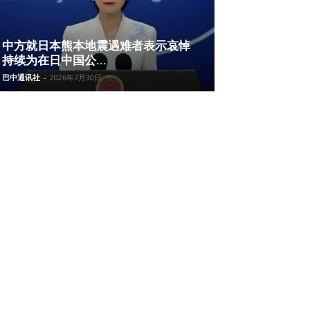
中方就日本熊本地震遇难者表示哀悼
持续为在日中国公...
巴中通讯社
-
2026年7月30日