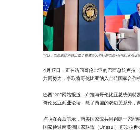
17日，巴西总统卢拉出席了在波哥大举行的巴西-哥伦比亚商业
4月17日，正在访问哥伦比亚的巴西总统卢拉（Luiz 
共同努力，争取将哥伦比亚纳入金砖国家合作
巴西“G1”网站报道，卢拉与哥伦比亚总统佩特罗（
哥伦比亚商业论坛。除了两国的双边关系外，
卢拉在会后表示，南美国家应共同创建一家能够帮
国家通过南美洲国家联盟（Unasul）再次拉