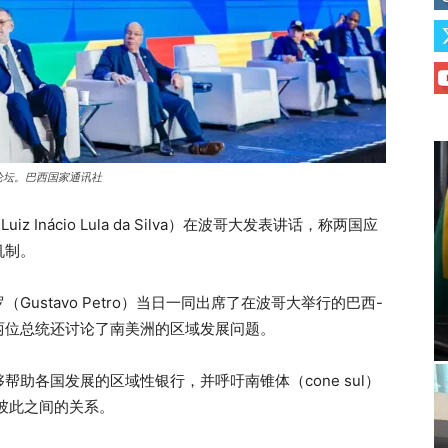
论坛。巴西国家通讯社
Inácio Lula da Silva）在波哥大发表讲话，称两国应
机制。
Gustavo Petro）当日一同出席了在波哥大举行的巴西-
两位总统还讨论了南美洲的区域发展问题。
助各国发展的区域性银行，并呼吁南锥体（cone sul）
近彼此之间的关系。