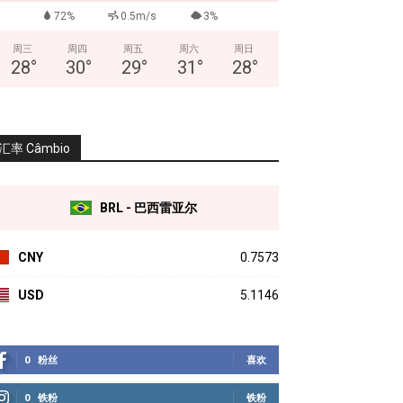
72%
0.5m/s
3%
周三
周四
周五
周六
周日
28
°
30
°
29
°
31
°
28
°
汇率 Câmbio
BRL - 巴西雷亚尔
CNY
0.7573
USD
5.1146
0
粉丝
喜欢
0
铁粉
铁粉