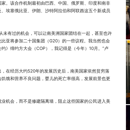
国家。该合作机制最初由巴西、中国、俄罗斯、印度和南非
及、埃塞俄比亚、伊朗、沙特阿拉伯和阿联酋这五个新成员
们从未有过的机会，可以让南美洲国家团结在一起，甚至也许
比亚将参加二十国集团（G20）的一些议程。我当然也会
约》缔约方大会（COP），我记得是（今年）10月。”卢
，在经历大约520年的发展历史后，南美国家依然贫穷落
临饥饿和营养不良问题，婴儿的死亡率很高，发展前景也更
就业机会，而不是修建隔离墙，阻止这些国家的公民进入美