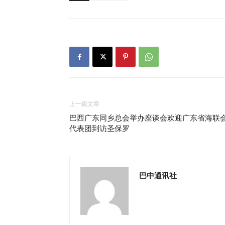
上一篇文章
巴西广东同乡总会举办座谈会欢迎广东省海联
代表团到访圣保罗
巴中通讯社