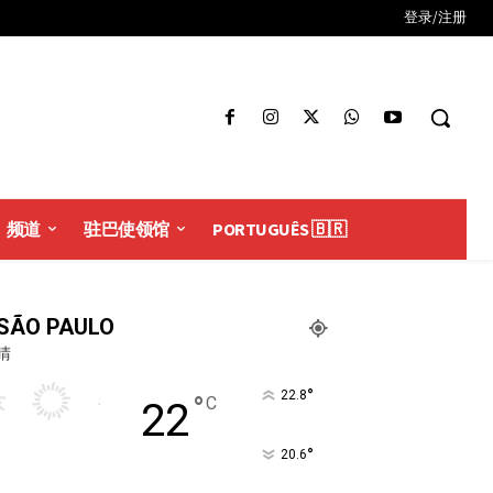
登录/注册
频道
驻巴使领馆
PORTUGUÊS 🇧🇷
SÃO PAULO
晴
°
22.8
°
C
22
°
20.6