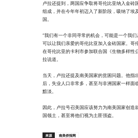
卢拉还提到，两国应争取将哥伦比亚纳入金砖
组成，并在今年年初迈入了新阶段，吸纳了埃
国。
“我们有一个非同寻常的机会，可能是一个我
可以让我们亲爱的哥伦比亚加入金砖国家。哥伦
在哥伦比亚的卡利市参加联合国《生物多样性公
拉说道。
当天，卢拉还提及南美国家的贫困问题。他指出
后，失业人口非常多，甚至与非洲国家一样面
黯淡。
因此，卢拉号召美国应该努力为南美国家创造
国领土，甚至将他们视为土匪强盗。
来源
南美侨报网