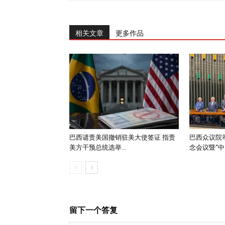
相关文章
更多作品
巴西谴责美国撤销驻美大使签证 指责
巴西众议院举
美方干预总统选举...
念会议暨“中..
留下一个答复