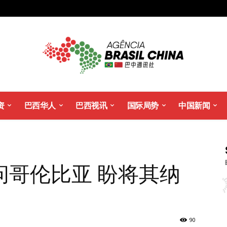
资
巴西华人
巴西视讯
国际局势
中国新闻
问哥伦比亚 盼将其纳
90