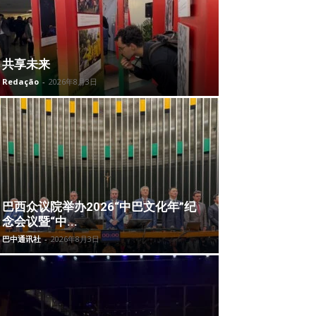
共享未来
Redação
-
2026年8月3日
巴西众议院举办2026“中巴文化年”纪
念会议暨“中...
巴中通讯社
-
2026年8月3日