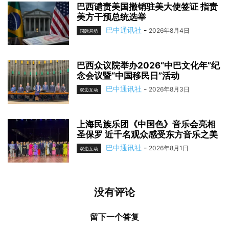
巴西谴责美国撤销驻美大使签证 指责
美方干预总统选举
巴中通讯社
-
2026年8月4日
国际局势
巴西众议院举办2026“中巴文化年”纪
念会议暨“中国移民日”活动
巴中通讯社
-
2026年8月3日
双边互动
上海民族乐团《中国色》音乐会亮相
圣保罗 近千名观众感受东方音乐之美
巴中通讯社
-
2026年8月1日
双边互动
没有评论
留下一个答复