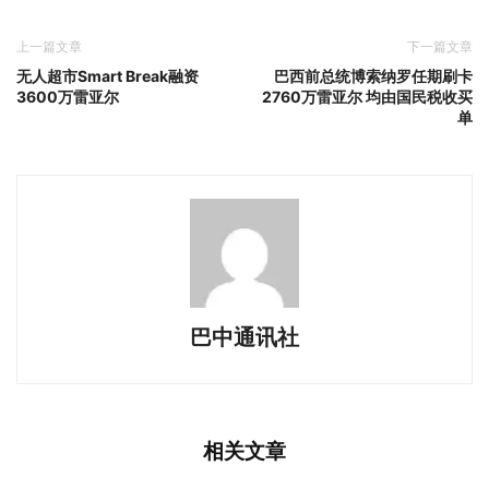
上一篇文章
下一篇文章
无人超市Smart Break融资
巴西前总统博索纳罗任期刷卡
3600万雷亚尔
2760万雷亚尔 均由国民税收买
单
巴中通讯社
相关文章