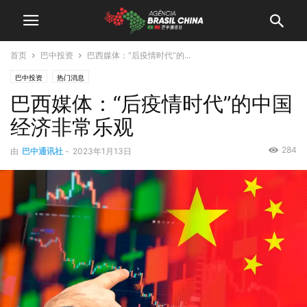
首页
巴中投资
巴西媒体：“后疫情时代”的...
巴中投资
热门消息
巴西媒体：“后疫情时代”的中国
经济非常乐观
284
由
巴中通讯社
-
2023年1月13日