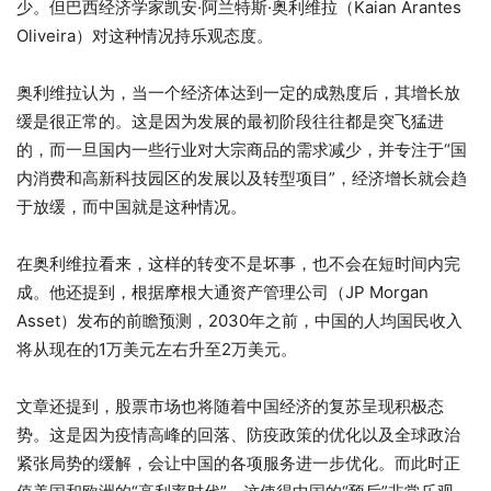
少。但巴西经济学家凯安·阿兰特斯·奥利维拉（Kaian Arantes
Oliveira）对这种情况持乐观态度。
奥利维拉认为，当一个经济体达到一定的成熟度后，其增长放
缓是很正常的。这是因为发展的最初阶段往往都是突飞猛进
的，而一旦国内一些行业对大宗商品的需求减少，并专注于“国
内消费和高新科技园区的发展以及转型项目”，经济增长就会趋
于放缓，而中国就是这种情况。
在奥利维拉看来，这样的转变不是坏事，也不会在短时间内完
成。他还提到，根据摩根大通资产管理公司（JP Morgan
Asset）发布的前瞻预测，2030年之前，中国的人均国民收入
将从现在的1万美元左右升至2万美元。
文章还提到，股票市场也将随着中国经济的复苏呈现积极态
势。这是因为疫情高峰的回落、防疫政策的优化以及全球政治
紧张局势的缓解，会让中国的各项服务进一步优化。而此时正