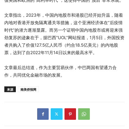
值美国和欧洲的“高利率时代”，这使得中国的“预后”非常乐观。
文章指出，2023年，中国内地股市和港股已经开始升温，随着
内地对香港开放免隔离通关等措施，这个亚洲经济体在“后疫情
时代”的潜力逐渐显露。而另一个证明中国内地股市或将迎来强
劲复苏的迹象在于，据巴西“UOL”网站报道，1月5日，外国投资
者共购入了价值127.5亿人民币（约合18.5亿美元）的内地股
票，达到了自2022年11月14日以来的最高水平。
文章最后总结道，作为主要贸易伙伴，中巴两国有望通力合
作，共同优化金融市场的发展。
来源
南美侨报网