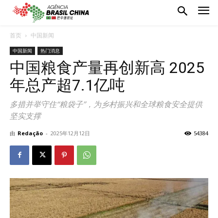
首页
中国新闻
中国新闻
热门消息
中国粮食产量再创新高 2025
年总产超7.1亿吨
多措并举守住“粮袋子”，为乡村振兴和全球粮食安全提供
坚实支撑
由
Redação
-
2025年12月12日
54384