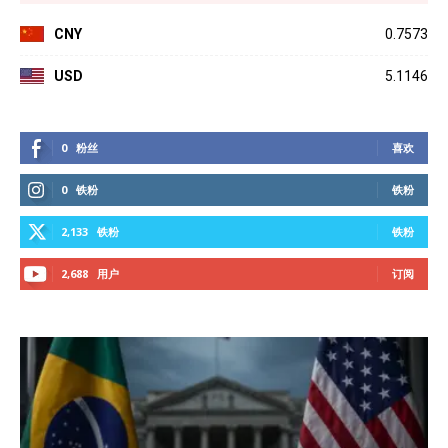
CNY
0.7573
USD
5.1146
0
粉丝
喜欢
0
铁粉
铁粉
2,133
铁粉
铁粉
2,688
用户
订阅