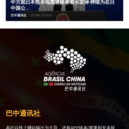
中方就日本熊本地震遇难者表示哀悼 持续为在日
中国公...
巴中通讯社
-
2026年7月30日
巴中通讯社
本社以线上网站输出为主导，还有APP版本(苹果和安卓版