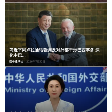
习近平同卢拉通话强调反对外部干涉巴西事务 深
化中巴...
巴中通讯社
-
2026年7月30日