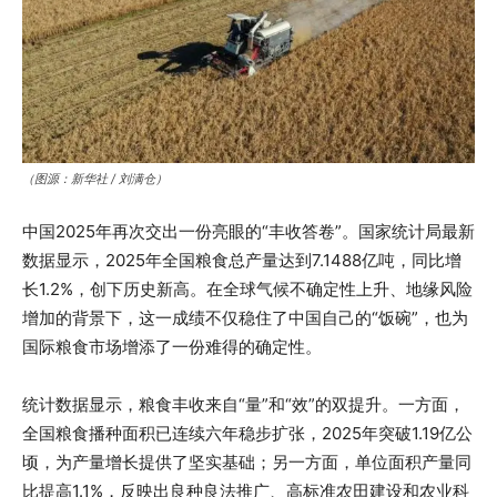
（图源：新华社 / 刘满仓）
中国2025年再次交出一份亮眼的“丰收答卷”。国家统计局最新
数据显示，2025年全国粮食总产量达到7.1488亿吨，同比增
长1.2%，创下历史新高。在全球气候不确定性上升、地缘风险
增加的背景下，这一成绩不仅稳住了中国自己的“饭碗”，也为
国际粮食市场增添了一份难得的确定性。
统计数据显示，粮食丰收来自“量”和“效”的双提升。一方面，
全国粮食播种面积已连续六年稳步扩张，2025年突破1.19亿公
顷，为产量增长提供了坚实基础；另一方面，单位面积产量同
比提高1.1%，反映出良种良法推广、高标准农田建设和农业科