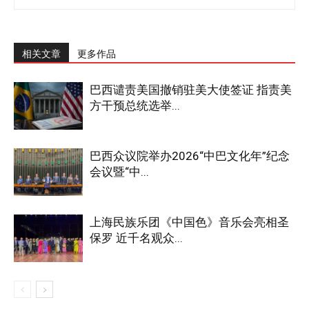
相关文章
更多作品
巴西谴责美国撤销驻美大使签证 指责美
方干预总统选举...
巴西众议院举办2026“中巴文化年”纪念
会议暨“中...
上海民族乐团《中国色》音乐会亮相圣
保罗 近千名观众...