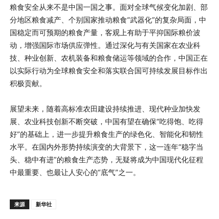
粮食安全从来不是中国一国之事。面对全球气候变化加剧、部
分地区粮食减产、个别国家推动粮食“武器化”的复杂局面，中
国稳定而可预期的粮食产量，客观上有助于平抑国际粮价波
动，增强国际市场供应弹性。通过深化与有关国家在农业科
技、种业创新、农机装备和粮食储运等领域的合作，中国正在
以实际行动为全球粮食安全和落实联合国可持续发展目标作出
积极贡献。
展望未来，随着高标准农田建设持续推进、现代种业加快发
展、农业科技创新不断突破，中国有望在确保“吃得饱、吃得
好”的基础上，进一步提升粮食生产的绿色化、智能化和韧性
水平。在国内外形势持续演变的大背景下，这一连年“稳字当
头、稳中有进”的粮食生产态势，无疑将成为中国现代化征程
中最重要、也最让人安心的“底气”之一。
来源
新华社