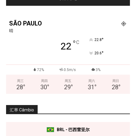
SÃO PAULO
晴
°
22.8
°
C
22
°
20.6
72%
0.5m/s
3%
周三
周四
周五
周六
周日
28
°
30
°
29
°
31
°
28
°
汇率 Câmbio
BRL - 巴西雷亚尔