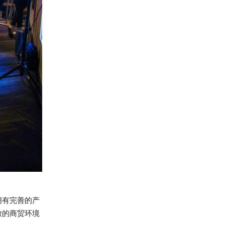
拥有完善的产
放的商贸环境