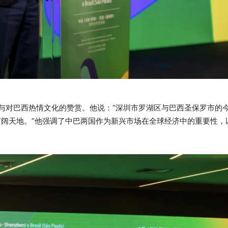
与对巴西热情文化的赞赏。他说：“深圳市罗湖区与巴西圣保罗市的
广阔天地。”他强调了中巴两国作为新兴市场在全球经济中的重要性，