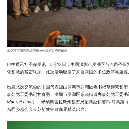
深圳市罗湖区代表团和与会嘉宾们合影留念
巴中通讯社圣保罗讯，5月13日，中国深圳市罗湖区与巴西圣
化领域的紧密联系。此次活动吸引了来自两国的多位政商界重要
出席此次交流会的中国代表团由深圳市罗湖区委书记范德繁领衔
事处党工委书记甘春勇、深圳市罗湖区东晓街道办事处党工委书
Maurici Lima
）、米纳斯吉拉斯州投资局招商处长若昂·马高斯（
东同乡总会会长苏新效等政商界精英出席。