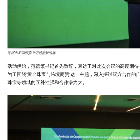
深圳市罗湖区委书记范德繁致辞
活动伊始，范德繁书记首先致辞，表达了对此次会议的高度期待
为了围绕‘黄金珠宝与跨境商贸’这一主题，深入探讨双方合作的
珠宝等领域的互补性强和合作潜力大。