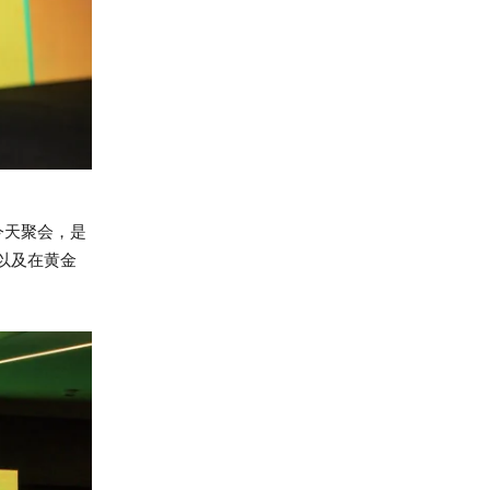
今天聚会，是
以及在黄金