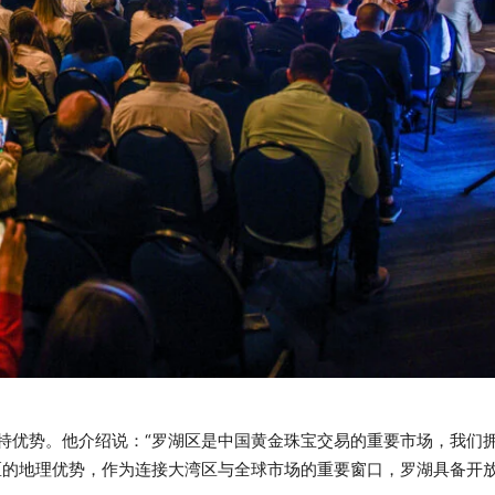
特优势。他介绍说：“罗湖区是中国黄金珠宝交易的重要市场，我们
区的地理优势，作为连接大湾区与全球市场的重要窗口，罗湖具备开