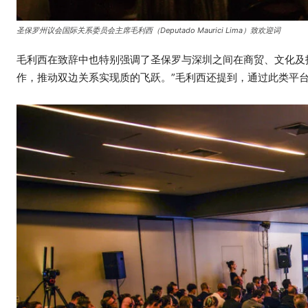
圣保罗州议会国际关系委员会主席毛利西（
Deputado Maurici Lima
）致欢迎词
毛利西在致辞中也特别强调了圣保罗与深圳之间在商贸、文化及
作，推动双边关系实现质的飞跃。”毛利西还提到，通过此类平