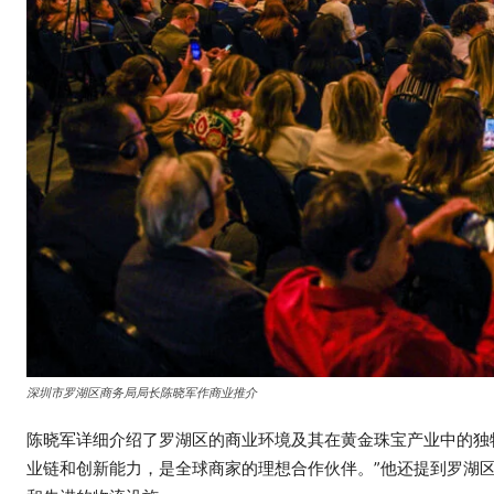
深圳市罗湖区商务局局长陈晓军作商业推介
陈晓军详细介绍了罗湖区的商业环境及其在黄金珠宝产业中的独
业链和创新能力，是全球商家的理想合作伙伴。”他还提到罗湖