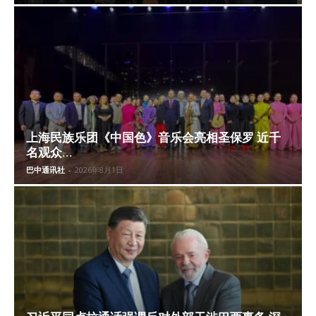
上海民族乐团《中国色》音乐会亮相圣保罗 近千
名观众...
巴中通讯社
-
2026年8月1日