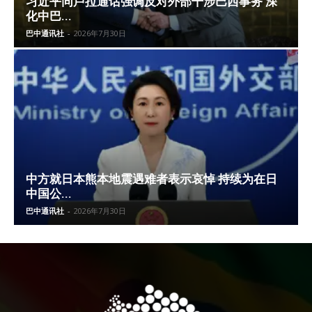
习近平同卢拉通话强调反对外部干涉巴西事务 深
化中巴...
巴中通讯社
-
2026年7月30日
中方就日本熊本地震遇难者表示哀悼 持续为在日
中国公...
巴中通讯社
-
2026年7月30日