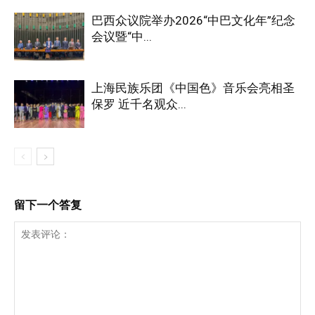
巴西众议院举办2026“中巴文化年”纪念
会议暨“中...
上海民族乐团《中国色》音乐会亮相圣
保罗 近千名观众...
留下一个答复