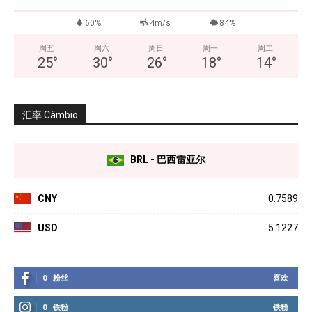
60%
4m/s
84%
周五
周六
周日
周一
周二
25
°
30
°
26
°
18
°
14
°
汇率 Câmbio
BRL - 巴西雷亚尔
CNY
0.7589
USD
5.1227
0
粉丝
喜欢
0
铁粉
铁粉