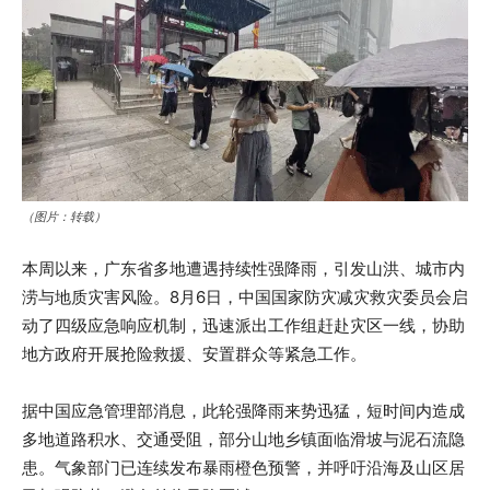
（图片：转载）
本周以来，广东省多地遭遇持续性强降雨，引发山洪、城市内
涝与地质灾害风险。8月6日，中国国家防灾减灾救灾委员会启
动了四级应急响应机制，迅速派出工作组赶赴灾区一线，协助
地方政府开展抢险救援、安置群众等紧急工作。
据中国应急管理部消息，此轮强降雨来势迅猛，短时间内造成
多地道路积水、交通受阻，部分山地乡镇面临滑坡与泥石流隐
患。气象部门已连续发布暴雨橙色预警，并呼吁沿海及山区居