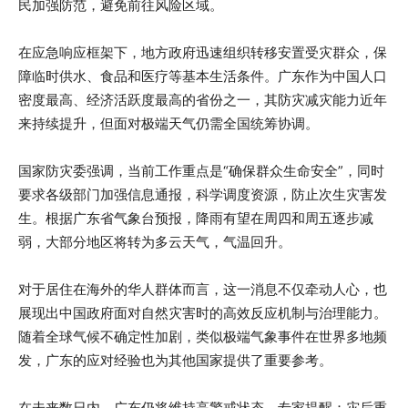
民加强防范，避免前往风险区域。
在应急响应框架下，地方政府迅速组织转移安置受灾群众，保
障临时供水、食品和医疗等基本生活条件。广东作为中国人口
密度最高、经济活跃度最高的省份之一，其防灾减灾能力近年
来持续提升，但面对极端天气仍需全国统筹协调。
国家防灾委强调，当前工作重点是“确保群众生命安全”，同时
要求各级部门加强信息通报，科学调度资源，防止次生灾害发
生。根据广东省气象台预报，降雨有望在周四和周五逐步减
弱，大部分地区将转为多云天气，气温回升。
对于居住在海外的华人群体而言，这一消息不仅牵动人心，也
展现出中国政府面对自然灾害时的高效反应机制与治理能力。
随着全球气候不确定性加剧，类似极端气象事件在世界多地频
发，广东的应对经验也为其他国家提供了重要参考。
在未来数日内，广东仍将维持高警戒状态。专家提醒：灾后重