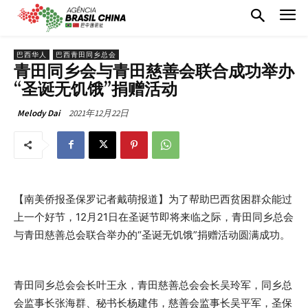
巴西华人
巴西青田同乡总会
青田同乡会与青田慈善会联合成功举办
“圣诞无饥饿”捐赠活动
2021年12月22日
Melody Dai
【南美侨报圣保罗记者戴萌报道】为了帮助巴西贫困群众能过
上一个好节，12月21日在圣诞节即将来临之际，青田同乡总会
与青田慈善总会联合举办的“圣诞无饥饿”捐赠活动圆满成功。
青田同乡总会会长叶王永，青田慈善总会会长吴玲军，同乡总
会监事长张海群、秘书长杨建伟，慈善会监事长吴平军，圣保