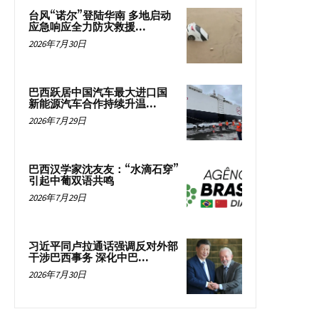
台风“诺尔”登陆华南 多地启动
应急响应全力防灾救援...
2026年7月30日
巴西跃居中国汽车最大进口国
新能源汽车合作持续升温...
2026年7月29日
巴西汉学家沈友友：“水滴石穿”
引起中葡双语共鸣
2026年7月29日
习近平同卢拉通话强调反对外部
干涉巴西事务 深化中巴...
2026年7月30日