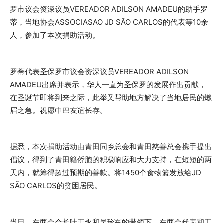
罗市议会资深议员VEREADOR ADILSON AMADEU的助手罗
蒂，当地协会ASSOCIASAO JD SÃO CARLOS的代表等10余
人，参加了本次捐助活动。
罗蒂代表圣保罗市议会资深议员VEREADOR ADILSON
AMADEU出席并表示，华人一直为圣保罗的发展作出贡献，
在圣诞节即将到来之际，此举又帮助地方解决了当地居民的燃
眉之急。祝愿中巴友谊长存。
据悉，本次捐助活动由青田同乡总会和青田慈善总会携手提出
倡议，得到了青田籍侨胞的积极响应和大力支持，在短短的两
天内，就筹得超过预期的善款。将1450个食物篮发放给JD
SÃO CARLOS的贫困居民。
当日，在两会会长叶王永和吴玲军的带领下，在两会代表和工