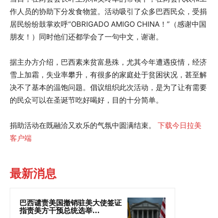
作人员的协助下分发食物篮。活动吸引了众多巴西民众，受捐
居民纷纷鼓掌欢呼“OBRIGADO AMIGO CHINA！”（感谢中国
朋友！）同时他们还都学会了一句中文，谢谢。
据主办方介绍，巴西素来贫富悬殊，尤其今年遭遇疫情，经济
雪上加霜，失业率攀升，有很多的家庭处于贫困状况，甚至解
决不了基本的温饱问题。倡议组织此次活动，是为了让有需要
的民众可以在圣诞节吃好喝好，目的十分简单。
捐助活动在既融洽又欢乐的气氛中圆满结束。
下载今日拉美
客户端
最新消息
巴西谴责美国撤销驻美大使签证
指责美方干预总统选举...