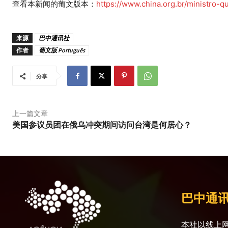
查看本新闻的葡文版本：
https://www.china.org.br/ministro-
来源
巴中通讯社
作者
葡文版 Português
分享
上一篇文章
美国参议员团在俄乌冲突期间访问台湾是何居心？
巴中通
本社以线上网