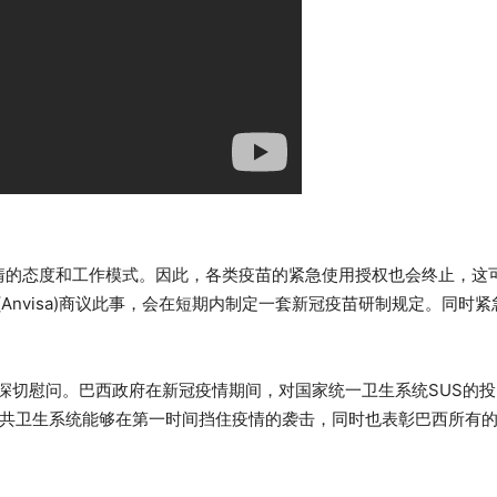
对疫情的态度和工作模式。因此，各类疫苗的紧急使用授权也会终止，这
nvisa)商议此事，会在短期内制定一套新冠疫苗研制规定。同时紧
深切慰问。巴西政府在新冠疫情期间，对国家统一卫生系统SUS的
公共卫生系统能够在第一时间挡住疫情的袭击，同时也表彰巴西所有