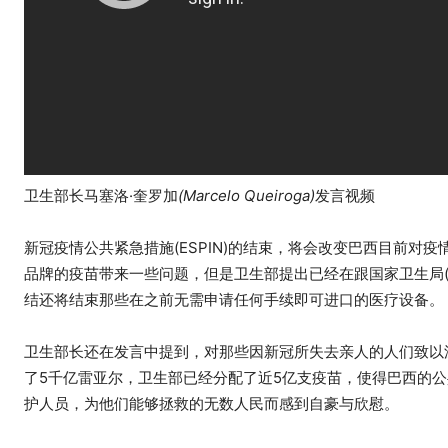
卫生部长马塞洛·奎罗加
(Marcelo Queiroga)
发言视频
新冠疫情公共紧急措施(ESPIN)的结束，将会改变巴西目前
品牌的疫苗带来一些问题，但是卫生部提出已经在跟国家卫生局(A
结还将结束那些在之前无需申请任何手续即可进口的医疗设备。
卫生部长还在发言中提到，对那些因新冠所失去亲人的人们致以
了5千亿雷亚尔，卫生部已经分配了近5亿支疫苗，使得巴西的
护人员，为他们能够拯救的无数人民而感到自豪与欣慰。