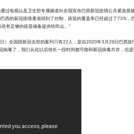
roga)通过电视以及卫生部专属频道向全国宣布巴西新冠疫情公共紧急措施(E
期巴西的新冠疫情逐渐得到了控制，疫苗的覆盖率已经超过了73%，
系统有足够的疫苗储备提供给民众。”
17日）全国因新冠去世的案列只有22人，是自2020年3月29日巴西
冠病毒了，我们从此以后很长一段时间都可能和新冠病毒共存，但是