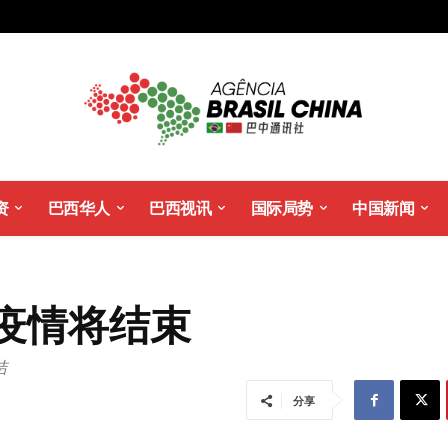
资
巴西华人
巴西视讯
国际局势
中国新闻
疫情将结束
结
分享