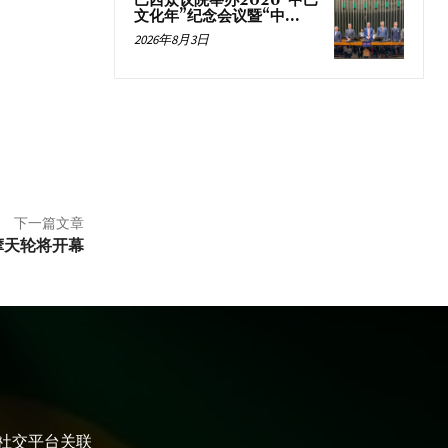
巴西众议院举办2026“中巴
文化年”纪念会议暨“中...
2026年8月3日
下一篇文章
摩天轮将开幕
大社交平台关联