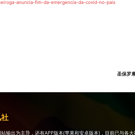
queiroga-anuncia-fim-da-emergencia-da-covid-no-pais
圣保罗
讯社
站输出为主导，还有APP版本(苹果和安卓版本)，目前已与各