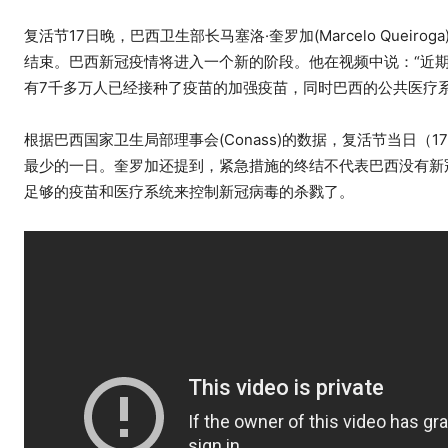
复活节17日晚，巴西卫生部长马塞洛·奎罗加(Marcelo Quei
结束。巴西新冠疫情将进入一个新的阶段。他在视频中说：“近
有7千多万人已经接种了疫苗的加强疫苗，同时巴西的公共医疗
根据巴西国家卫生局部理事会(Conass)的数据，复活节当日（
最少的一日。奎罗加还提到，紧急措施的终结不代表巴西没有新
足够的疫苗和医疗系统来控制新冠病毒的杀戮了。