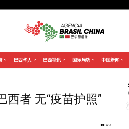
资
巴西华人
巴西视讯
国际局势
中国新闻
巴西者 无“疫苗护照”
453