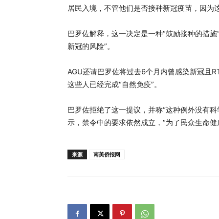
居民入境，不管他们是否接种新冠疫苗，因为
巴罗佐解释，这一决定是一种“鼓励接种的措施
新冠的风险”。
AGU还请巴罗佐将过去6个月内曾感染新冠且R
这些人已经完成“自然免疫”。
巴罗佐拒绝了这一提议，并称“这种例外没有科
示，禁令中的要求依然成立，“为了民众生命健
来源
南美侨报网