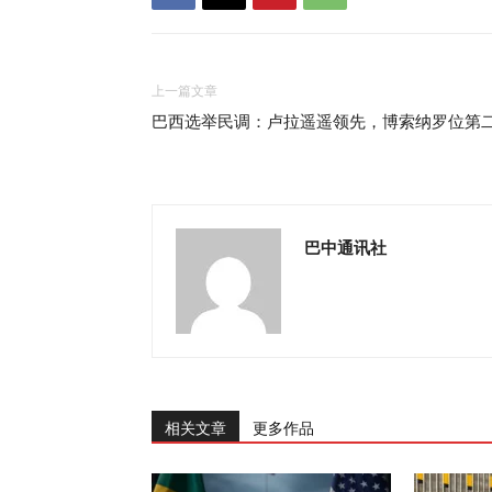
上一篇文章
巴西选举民调：卢拉遥遥领先，博索纳罗位第
巴中通讯社
相关文章
更多作品