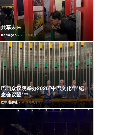
共享未来
Redação
-
2026年8月3日
巴西众议院举办2026“中巴文化年”纪
念会议暨“中...
巴中通讯社
-
2026年8月3日