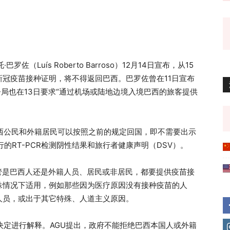
（Luís Roberto Barroso）12月14日宣布，从15
冠疫苗接种证明，将不得返回巴西。巴罗佐曾在11日宣布
督局也在13日要求“通过机场或陆地边境入境巴西的旅客提供
的巴西公民和外籍居民可以按照之前的规定回国，即不需要出示
的RT-PCR检测阴性结果和旅行者健康声明（DSV）。
管是巴西人还是外籍人员、居民或非居民，都要提供疫苗接
殊情况下适用，例如那些因为医疗原因没有接种疫苗的人
人员，或出于其它特殊、人道主义原因。
该决定进行解释。AGU提出，政府不能拒绝巴西本国人或外籍