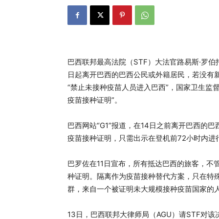
巴西联邦最高法院（STF）大法官路易斯·罗伯托·巴罗佐
日起离开巴西的巴西公民或外籍居民，若没有新
“禁止未接种疫苗人员进入巴西”，国家卫生监
疫苗接种证明”。
巴西网站“G1”报道，在14日之前离开巴西
疫苗接种证明，只需出示在登机前72小时内进行
巴罗佐在11日宣布，所有抵达巴西的旅客，不
种证明。隔离作为疫苗接种替代方案，只在特
群，来自一个被证明未大规模接种疫苗国家的
13日，巴西联邦大律师局（AGU）请STF对