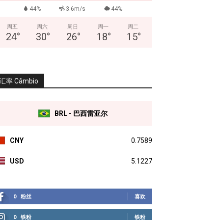
44%
3.6m/s
44%
周五
周六
周日
周一
周二
24
°
30
°
26
°
18
°
15
°
汇率 Câmbio
BRL - 巴西雷亚尔
CNY
0.7589
USD
5.1227
0
粉丝
喜欢
0
铁粉
铁粉