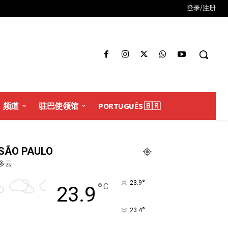
登录/注册
频道
驻巴使领馆
PORTUGUÊS 🇧🇷
SÃO PAULO
多云
°
23.9
°
C
23.9
°
23.4