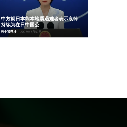
中方就日本熊本地震遇难者表示哀悼
持续为在日中国公...
巴中通讯社
-
2026年7月30日