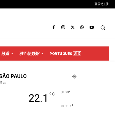
登录/注册
频道
驻巴使领馆
PORTUGUÊS 🇧🇷
SÃO PAULO
多云
°
23
°
C
22.1
°
21.8