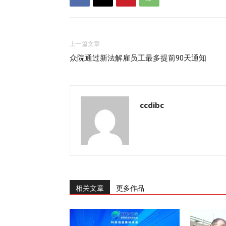
上一篇文章
众院通过新法解雇员工最多提前90天通知
ccdibc
相关文章
更多作品