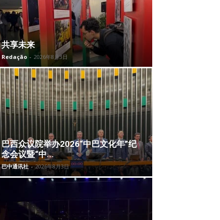
共享未来
Redação
-
2026年8月3日
巴西众议院举办2026“中巴文化年”纪
念会议暨“中...
巴中通讯社
-
2026年8月3日