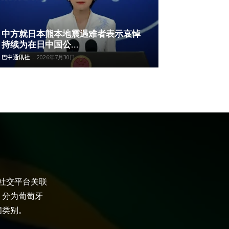
中方就日本熊本地震遇难者表示哀悼
持续为在日中国公...
巴中通讯社
-
2026年7月30日
大社交平台关联
，分为葡萄牙
闻类别。