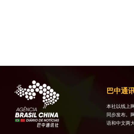
巴中通
本社以线上网
同步发布。
语和中文两