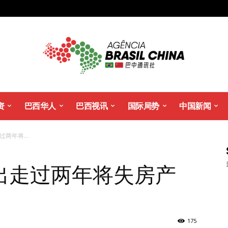
资
巴西华人
巴西视讯
国际局势
中国新闻
两年将...
出走过两年将失房产
175