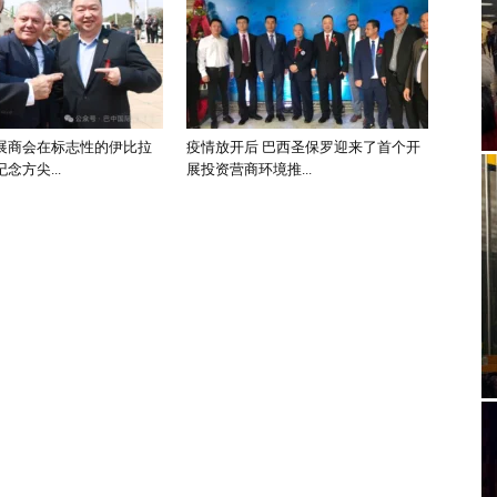
展商会在标志性的伊比拉
疫情放开后 巴西圣保罗迎来了首个开
念方尖...
展投资营商环境推...