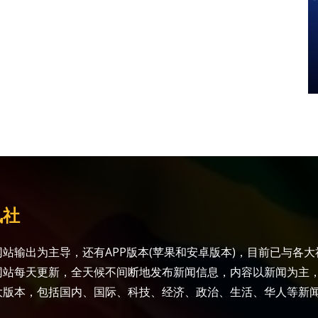
讯社
站输出为主导，还有APP版本(苹果和安卓版本)，目前已与各
网站每天更新，全天候不间断地发布新闻信息，内容以新闻为主
大版本，包括国内、国际、科技、经济、政治、生活、华人等新