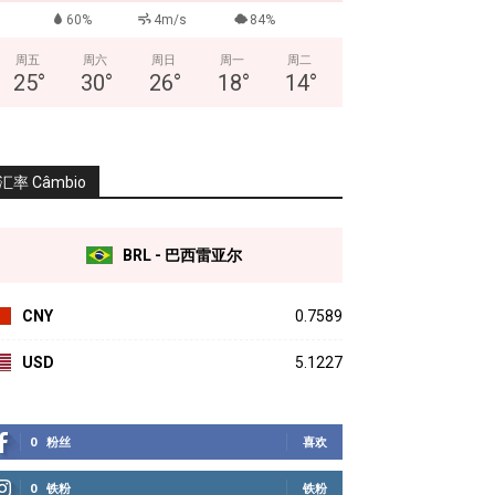
60%
4m/s
84%
周五
周六
周日
周一
周二
25
°
30
°
26
°
18
°
14
°
汇率 Câmbio
BRL - 巴西雷亚尔
CNY
0.7589
USD
5.1227
0
粉丝
喜欢
0
铁粉
铁粉