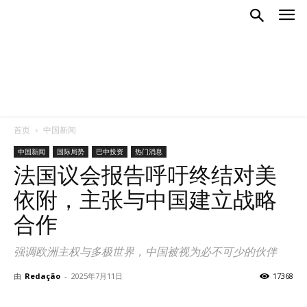
首页
中国新闻
中国新闻
国际局势
巴中投资
热门消息
法国议会报告呼吁终结对美
依附，主张与中国建立战略
合作
强调欧洲主权与多极世界，中国被视为必不可少的伙伴
由
Redação
-
2025年7月11日
17368