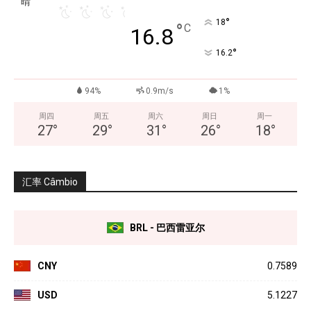
晴
°
18
°
C
16.8
°
16.2
94%
0.9m/s
1%
周四
周五
周六
周日
周一
27
°
29
°
31
°
26
°
18
°
汇率 Câmbio
BRL - 巴西雷亚尔
CNY
0.7589
USD
5.1227