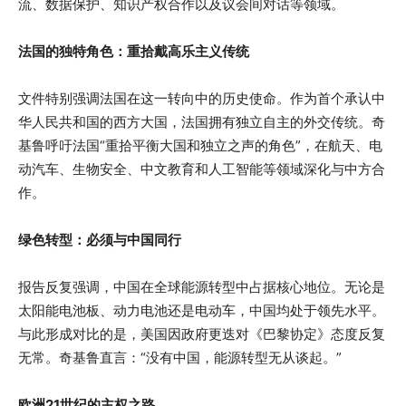
流、数据保护、知识产权合作以及议会间对话等领域。
法国的独特角色：重拾戴高乐主义传统
文件特别强调法国在这一转向中的历史使命。作为首个承认中
华人民共和国的西方大国，法国拥有独立自主的外交传统。奇
基鲁呼吁法国“重拾平衡大国和独立之声的角色”，在航天、电
动汽车、生物安全、中文教育和人工智能等领域深化与中方合
作。
绿色转型：必须与中国同行
报告反复强调，中国在全球能源转型中占据核心地位。无论是
太阳能电池板、动力电池还是电动车，中国均处于领先水平。
与此形成对比的是，美国因政府更迭对《巴黎协定》态度反复
无常。奇基鲁直言：“没有中国，能源转型无从谈起。”
欧洲21世纪的主权之路