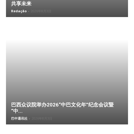
共享未来
Redação
-
2026年8月3日
巴西众议院举办2026“中巴文化年”纪念会议暨
“中...
巴中通讯社
-
2026年8月3日