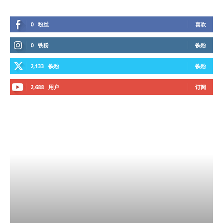
0
粉丝
喜欢
0
铁粉
铁粉
2,133
铁粉
铁粉
2,688
用户
订阅