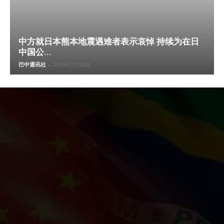
中方就日本熊本地震遇难者表示哀悼 持续为在日
中国公...
巴中通讯社
-
2026年7月30日