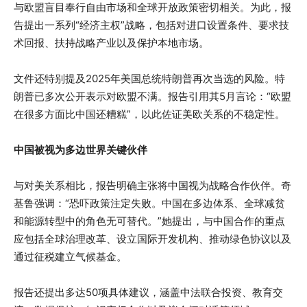
与欧盟盲目奉行自由市场和全球开放政策密切相关。为此，报
告提出一系列“经济主权”战略，包括对进口设置条件、要求技
术回报、扶持战略产业以及保护本地市场。
文件还特别提及2025年美国总统特朗普再次当选的风险。特
朗普已多次公开表示对欧盟不满。报告引用其5月言论：“欧盟
在很多方面比中国还糟糕”，以此佐证美欧关系的不稳定性。
中国被视为多边世界关键伙伴
与对美关系相比，报告明确主张将中国视为战略合作伙伴。奇
基鲁强调：“恐吓政策注定失败。中国在多边体系、全球减贫
和能源转型中的角色无可替代。”她提出，与中国合作的重点
应包括全球治理改革、设立国际开发机构、推动绿色协议以及
通过征税建立气候基金。
报告还提出多达50项具体建议，涵盖中法联合投资、教育交