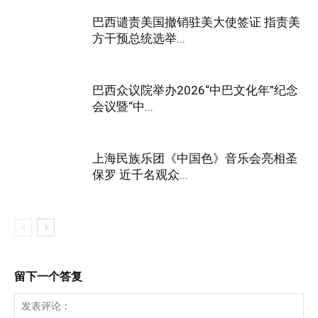
巴西谴责美国撤销驻美大使签证 指责美
方干预总统选举...
巴西众议院举办2026“中巴文化年”纪念
会议暨“中...
上海民族乐团《中国色》音乐会亮相圣
保罗 近千名观众...
留下一个答复