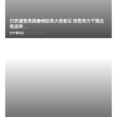
巴西谴责美国撤销驻美大使签证 指责美方干预总
统选举...
巴中通讯社
-
2026年8月4日