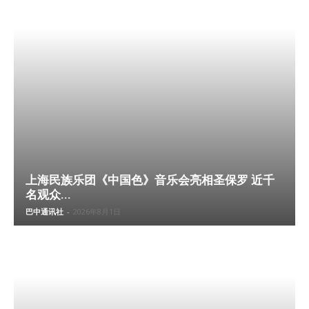
上海民族乐团《中国色》音乐会亮相圣保罗 近千
名观众...
巴中通讯社
-
2026年8月1日