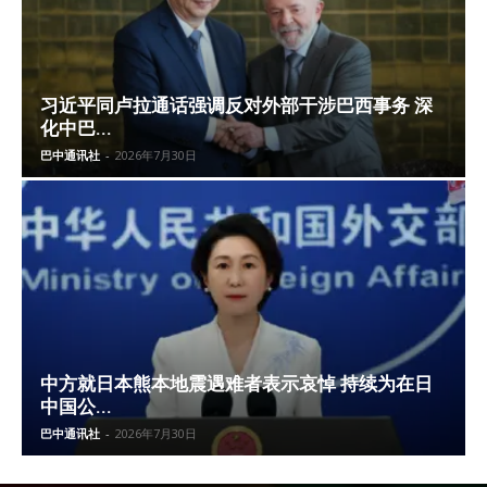
习近平同卢拉通话强调反对外部干涉巴西事务 深
化中巴...
巴中通讯社
-
2026年7月30日
中方就日本熊本地震遇难者表示哀悼 持续为在日
中国公...
巴中通讯社
-
2026年7月30日