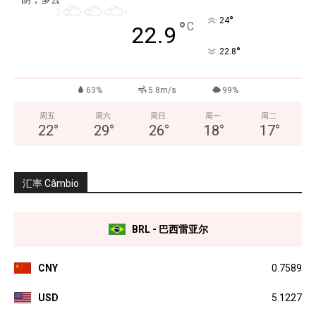
°
24
°
C
22.9
°
22.8
63%
5.8m/s
99%
周五
周六
周日
周一
周二
22
°
29
°
26
°
18
°
17
°
汇率 Câmbio
BRL - 巴西雷亚尔
CNY
0.7589
USD
5.1227