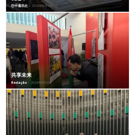
巴中通讯社
-
2026年8月4日
共享未来
Redação
-
2026年8月3日