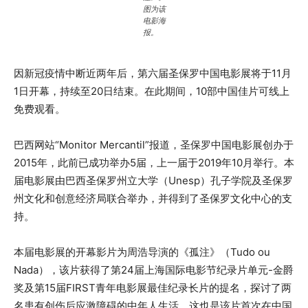
图为该
电影海
报。
因新冠疫情中断近两年后，第六届圣保罗中国电影展将于11月
1日开幕，持续至20日结束。在此期间，10部中国佳片可线上
免费观看。
巴西网站“Monitor Mercantil”报道，圣保罗中国电影展创办于
2015年，此前已成功举办5届，上一届于2019年10月举行。本
届电影展由巴西圣保罗州立大学（Unesp）孔子学院及圣保罗
州文化和创意经济局联合举办，并得到了圣保罗文化中心的支
持。
本届电影展的开幕影片为周浩导演的《孤注》（Tudo ou
Nada），该片获得了第24届上海国际电影节纪录片单元-金爵
奖及第15届FIRST青年电影展最佳纪录长片的提名，探讨了两
名患有创伤后应激障碍的中年人生活，这也是该片首次在中国