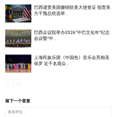
巴西谴责美国撤销驻美大使签证 指责美
方干预总统选举...
巴西众议院举办2026“中巴文化年”纪念
会议暨“中...
上海民族乐团《中国色》音乐会亮相圣
保罗 近千名观众...
留下一个答复