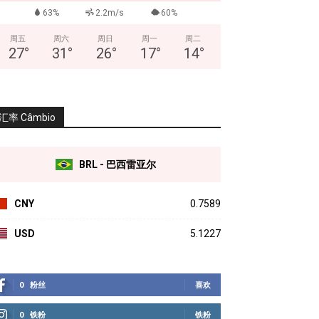
63%
2.2m/s
60%
周五
周六
周日
周一
周二
27
°
31
°
26
°
17
°
14
°
汇率 Câmbio
BRL - 巴西雷亚尔
CNY
0.7589
USD
5.1227
0
粉丝
喜欢
0
铁粉
铁粉