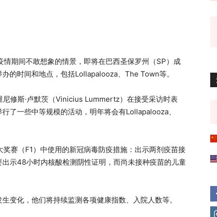
疫情期间不敢想象的情景，即将在巴西圣保罗州（SP）成
和地点，包括Lollapalooza、The Town等。
·卢默茨（Vinicius Lummertz）在接受采访时表
一些中等规模的活动，明年将会有Lollapalooza、
。
大奖赛（F1）中使用的新冠病毒防疫措施：出示两剂疫苗接
要出示48小时内核酸检测阴性证明，而尚未接种疫苗的儿童
发生变化，他们将持续监测各项健康指数、入院人数等。