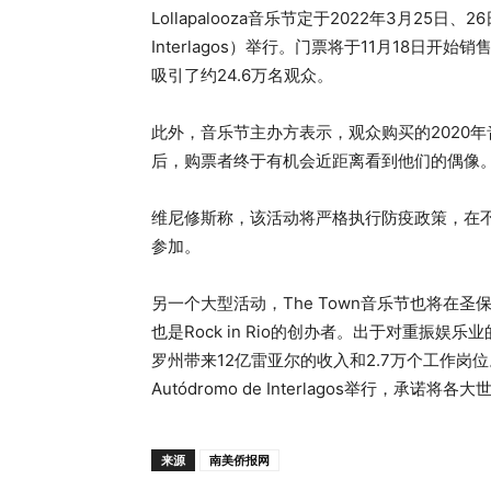
Lollapalooza音乐节定于2022年3月25日、
Interlagos）举行。门票将于11月18日
吸引了约24.6万名观众。
此外，音乐节主办方表示，观众购买的2020
后，购票者终于有机会近距离看到他们的偶像
维尼修斯称，该活动将严格执行防疫政策，在
参加。
另一个大型活动，The Town音乐节也将在
也是Rock in Rio的创办者。出于对重振
罗州带来12亿雷亚尔的收入和2.7万个工作岗位
Autódromo de Interlagos举行，承诺
来源
南美侨报网