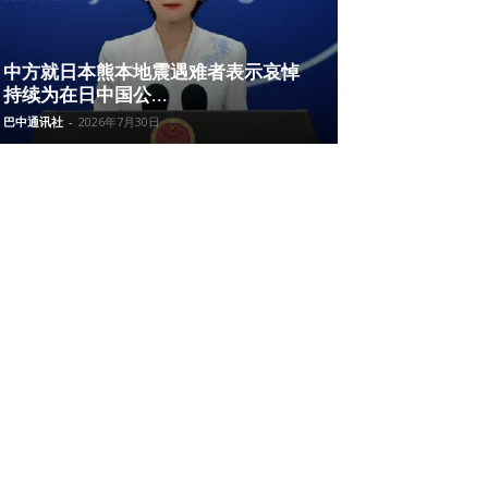
中方就日本熊本地震遇难者表示哀悼
持续为在日中国公...
巴中通讯社
-
2026年7月30日