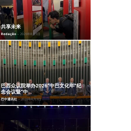
共享未来
Redação
-
2026年8月3日
巴西众议院举办2026“中巴文化年”纪
念会议暨“中...
巴中通讯社
-
2026年8月3日