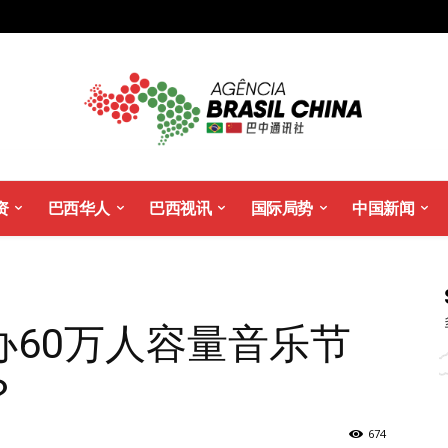
资
巴西华人
巴西视讯
国际局势
中国新闻
办60万人容量音乐节
？
674