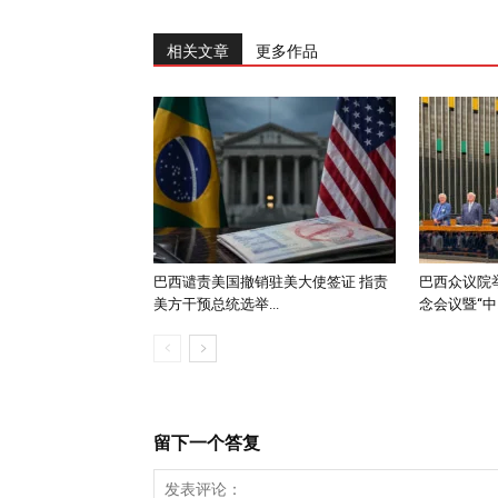
相关文章
更多作品
巴西谴责美国撤销驻美大使签证 指责
巴西众议院举
美方干预总统选举...
念会议暨“中..
留下一个答复