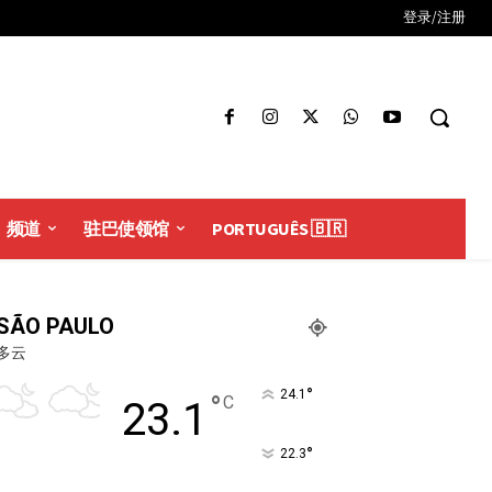
登录/注册
频道
驻巴使领馆
PORTUGUÊS 🇧🇷
SÃO PAULO
多云
°
24.1
°
C
23.1
°
22.3