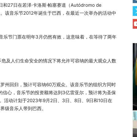
26日和27日在若泽·卡洛斯·帕塞赛道（Autódromo de
开始销售。该音乐节2012年诞生于巴西，在最近一次举办的活动中
年音乐节门票在明年3月仍然有效，这意味着，在等待了两年
。
不危及人们生命安全的情况下将允许可容纳的最大观众人数
圣保罗州回归，预计可容纳60万观众。该音乐节的组织方同时
娱乐业的信心，音乐节的投资额将达到3亿雷亚尔，预计将为圣保
。活动计划于2023年9月2日、3日、8日、9日和10日在
将各大世界级音乐人带到巴西。