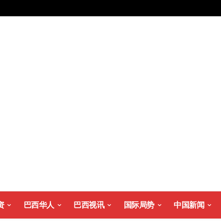
资
巴西华人
巴西视讯
国际局势
中国新闻