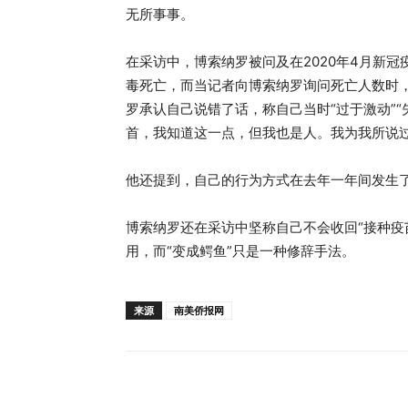
无所事事。
在采访中，博索纳罗被问及在2020年4月新冠
毒死亡，而当记者向博索纳罗询问死亡人数时，
罗承认自己说错了话，称自己当时“过于激动”“
首，我知道这一点，但我也是人。我为我所说
他还提到，自己的行为方式在去年一年间发生了
博索纳罗还在采访中坚称自己不会收回“接种疫
用，而“变成鳄鱼”只是一种修辞手法。
来源
南美侨报网