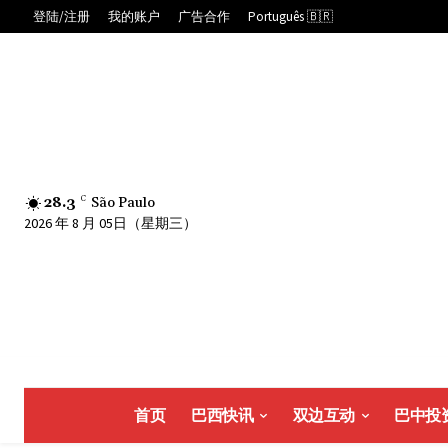
登陆/注册
我的账户
广告合作
Português 🇧🇷
28.3
C
São Paulo
2026 年 8 月 05日（星期三）
首页
巴西快讯
双边互动
巴中投