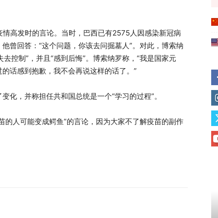
疫情高发时的言论。当时，巴西已有2575人因感染新冠病
他曾回答：“这个问题，你该去问掘墓人”。对此，博索纳
失去控制”，并且“感到后悔”。博索纳罗称，“我是国家元
过的话感到抱歉，我不会再说这样的话了。”
变化，并称担任共和国总统是一个“学习的过程”。
苗的人可能变成鳄鱼”的言论，因为大家不了解疫苗的副作