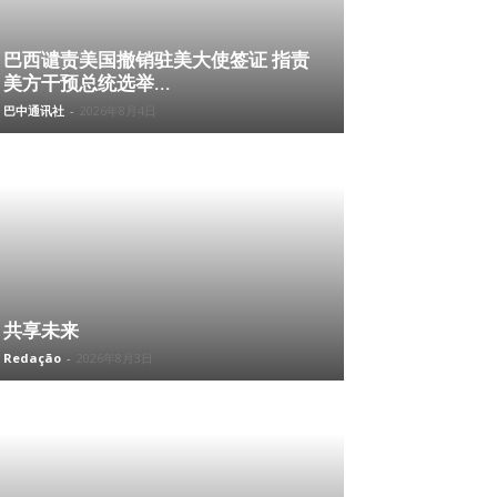
巴西谴责美国撤销驻美大使签证 指责
美方干预总统选举...
巴中通讯社
-
2026年8月4日
共享未来
Redação
-
2026年8月3日