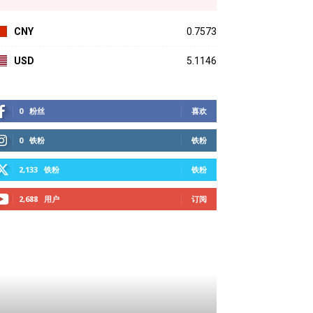
CNY
0.7573
USD
5.1146
0
粉丝
喜欢
0
铁粉
铁粉
2,133
铁粉
铁粉
2,688
用户
订阅