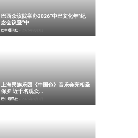
巴西众议院举办2026“中巴文化年”纪
念会议暨“中...
巴中通讯社
-
2026年8月3日
上海民族乐团《中国色》音乐会亮相圣
保罗 近千名观众...
巴中通讯社
-
2026年8月1日