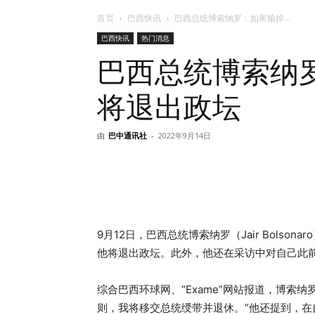
首页
巴西快讯
巴西总统博索纳罗：如果输掉...
巴西快讯
热门消息
巴西总统博索纳
将退出政坛
由
巴中通讯社
-
2022年9月14日
9月12日，巴西总统博索纳罗（Jair Bols
他将退出政坛。此外，他还在采访中对自己此
综合巴西环球网、“Exame”网站报道，博索
则，我将移交总统绶带并退休。”他还提到，在