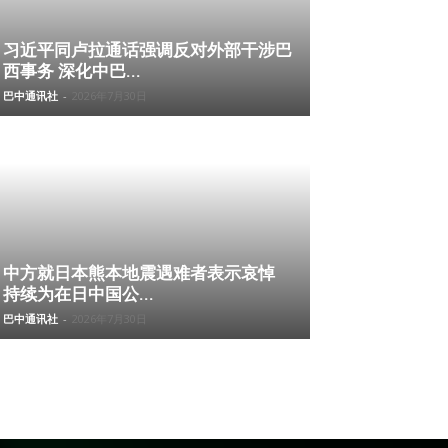
习近平同卢拉通话强调反对外部干涉巴
西事务 深化中巴...
巴中通讯社
-
2026年7月30日
中方就日本熊本地震遇难者表示哀悼
持续为在日中国公...
巴中通讯社
-
2026年7月30日