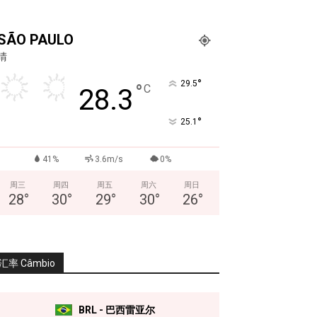
SÃO PAULO
晴
°
29.5
°
C
28.3
°
25.1
41%
3.6m/s
0%
周三
周四
周五
周六
周日
28
°
30
°
29
°
30
°
26
°
汇率 Câmbio
BRL - 巴西雷亚尔