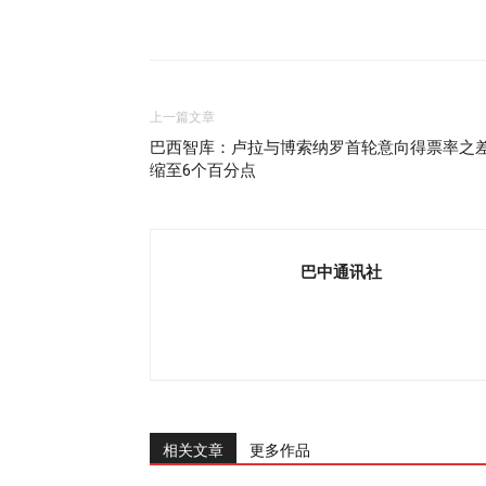
上一篇文章
巴西智库：卢拉与博索纳罗首轮意向得票率之
缩至6个百分点
巴中通讯社
相关文章
更多作品