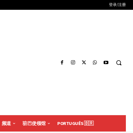
登录/注册
频道
驻巴使领馆
PORTUGUÊS 🇧🇷