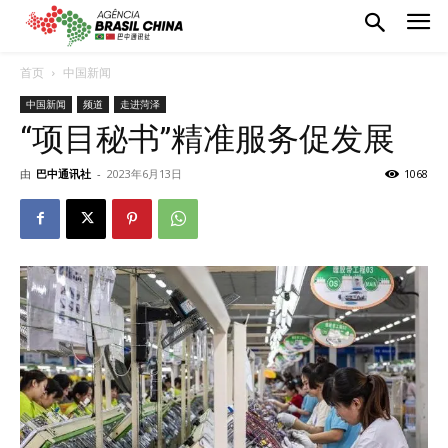
首页
中国新闻
中国新闻
频道
走进菏泽
“项目秘书”精准服务促发展
由
巴中通讯社
-
2023年6月13日
1068