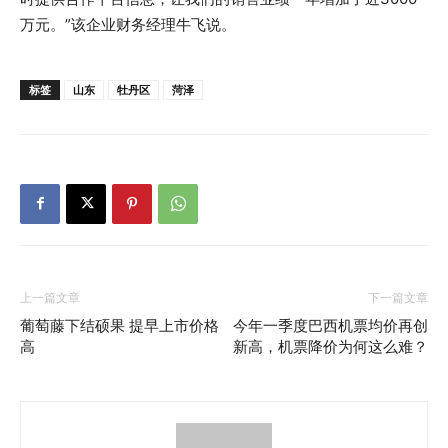
万元。”该企业财务经理牛飞说。
标签
山东
牡丹区
菏泽
上一篇文章
下一篇文章
葡萄藤下结硕果 提早上市价格
今年一季度巴西机票均价再创
高
新高，机票降价为何这么难？