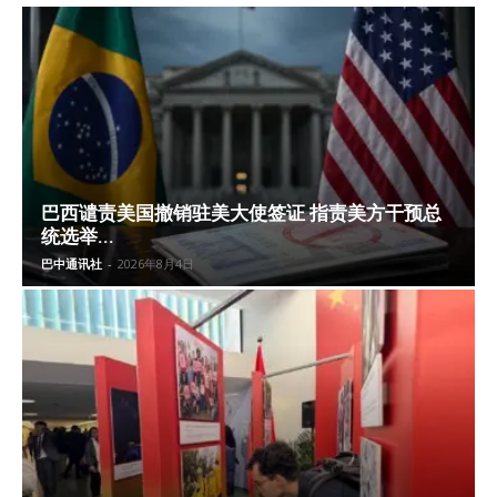
巴西谴责美国撤销驻美大使签证 指责美方干预总
统选举...
巴中通讯社
-
2026年8月4日