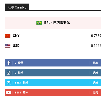
汇率 Câmbio
BRL - 巴西雷亚尔
CNY
0.7589
USD
5.1227
0
粉丝
喜欢
0
铁粉
铁粉
2,133
铁粉
铁粉
2,688
用户
订阅