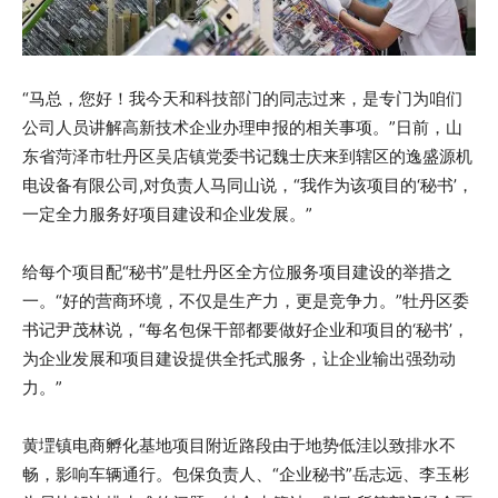
“马总，您好！我今天和科技部门的同志过来，是专门为咱们
公司人员讲解高新技术企业办理申报的相关事项。”日前，山
东省菏泽市牡丹区吴店镇党委书记魏士庆来到辖区的逸盛源机
电设备有限公司,对负责人马同山说，“我作为该项目的‘秘书’，
一定全力服务好项目建设和企业发展。”
给每个项目配“秘书”是牡丹区全方位服务项目建设的举措之
一。“好的营商环境，不仅是生产力，更是竞争力。”牡丹区委
书记尹茂林说，“每名包保干部都要做好企业和项目的‘秘书’，
为企业发展和项目建设提供全托式服务，让企业输出强劲动
力。”
黄堽镇电商孵化基地项目附近路段由于地势低洼以致排水不
畅，影响车辆通行。包保负责人、“企业秘书”岳志远、李玉彬