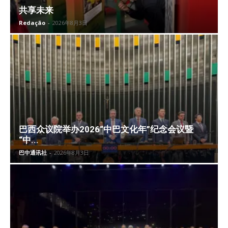
共享未来
Redação
-
2026年8月3日
巴西众议院举办2026“中巴文化年”纪念会议暨
“中...
巴中通讯社
-
2026年8月3日