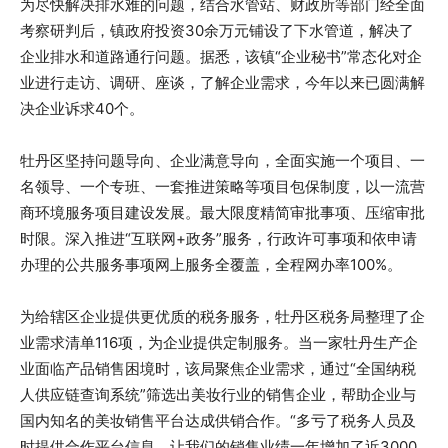
为尽快解决排水难的问题，结合水管站、财政所等部门经全面
考察研判后，镇政府投资30余万元铺设了下水管道，解决了
企业排水和道路通行问题。据悉，该镇“企业秘书”常态化对企
业进行走访、调研、座谈，了解企业需求，今年以来已圆满解
决企业诉求40个。
牡丹区坚持问题导向、企业满意导向，全面实施一个项目、一
名领导、一个专班、一套推进策略等项目包保制度，以一流营
商环境服务项目建设发展。最大限度精简审批事项、压缩审批
时限。深入推进“互联网+政务”服务，行政许可事项和依申请
办理的公共服务事项网上服务全覆盖，全程网办率100%。
为给辖区企业提供更优质的税务服务，牡丹区税务局整理了企
业需求清单116项，为企业提供定制服务。当一家牡丹生产企
业面临产品销售困境时，该局聚焦企业需求，通过“全国纳税
人供应链查询系统”筛选出美妆行业的销售企业，帮助企业与
国内知名的美妆销售平台达成供销合作。“多亏了税务人员及
时提供合作平台信息，让我们的销售业绩一年增加了近3000