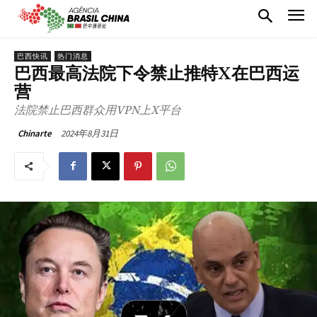
巴西快讯
热门消息
巴西最高法院下令禁止推特X在巴西运
营
法院禁止巴西群众用VPN上X平台
2024年8月31日
Chinarte