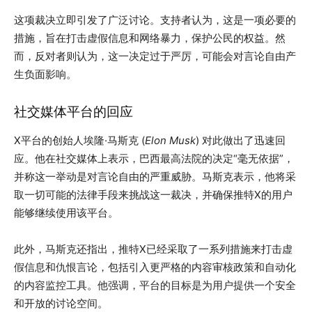
这项裁决立即引发了广泛讨论。支持者认为，这是一项必要的
措施，旨在打击虚假信息和网络暴力，保护公民的权益。然
而，反对者则认为，这一决定过于严厉，可能会对言论自由产
生负面影响。
社交媒体平台的回应
X平台的创始人埃隆·马斯克 (
Elon Musk
) 对此做出了迅速回
应。他在社交媒体上表示，巴西最高法院的决定“毫无依据”，
并称这一举动是对言论自由的严重威胁。马斯克表示，他将采
取一切可能的法律手段来挑战这一裁决，并确保推特X的用户
能够继续使用该平台。
此外，马斯克还指出，推特X已经采取了一系列措施来打击虚
假信息和仇恨言论，包括引入更严格的内容审核政策和自动化
的内容监控工具。他强调，平台的目标是为用户提供一个安全
和开放的讨论空间。