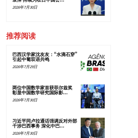
哀悼 持续为在日中国公...
2026年7月30日
推荐阅读
巴西汉学家沈友友：“水滴石穿”
引起中葡双语共鸣
2026年7月29日
两位中国数学家首获菲尔兹奖
彰显中国数学研究国际影...
2026年7月30日
习近平同卢拉通话强调反对外部
干涉巴西事务 深化中巴...
2026年7月30日