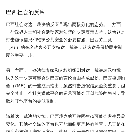
巴西社会的反应
巴西社会对这一裁决的反应呈现出两极分化的态势。一方面，
一些政界人士和社会活动家对法院的决定表示支持，认为这是
打击虚假信息和维护公共安全的必要措施。巴西劳工党
（
PT
）的多名政客公开支持这一裁决，认为这是保护民主制
度的重要一步。
另一方面，一些法律专家和人权组织则对这一裁决表示担忧，
认为这一决定可能会对巴西的言论自由构成威胁。巴西律师协
会（
OAB
）的一些成员指出，虽然打击虚假信息至关重要，但
完全禁止一个社交媒体平台的运营可能会开创危险的先例，导
致对其他平台的类似限制。
随着这一裁决的实施，巴西境内的互联网生态可能会发生显著
变化。其他社交媒体平台也可能面临更严格的监管，尤其是在
内容审核和用户管理方面。此外，这一事件也可能促使巴西政