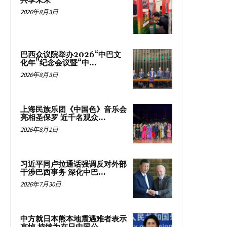
共享未来
2026年8月3日
巴西众议院举办2026“中巴文
化年”纪念会议暨“中...
2026年8月3日
上海民族乐团《中国色》音乐会
亮相圣保罗 近千名观众...
2026年8月1日
习近平同卢拉通话强调反对外部
干涉巴西事务 深化中巴...
2026年7月30日
中方就日本熊本地震遇难者表示