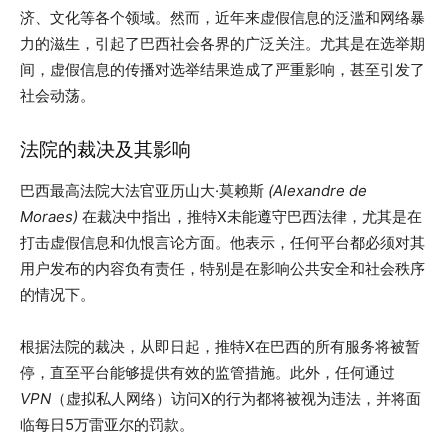
济、文化等各个领域。然而，近年来虚假信息的泛滥和网络暴
力的滋生，引起了巴西社会各界的广泛关注。尤其是在选举期
间，虚假信息的传播对选举结果造成了严重影响，甚至引发了
社会动荡。
法院的裁决及其影响
巴西最高法院大法官亚历山大·莫赖斯
(Alexandre de
Moraes)
在裁决中指出，推特X未能遵守巴西法律，尤其是在
打击虚假信息和仇恨言论方面。他表示，任何平台都必须对其
用户发布的内容负有责任，特别是在影响公共安全和社会秩序
的情况下。
根据法院的裁决，从即日起，推特X在巴西的所有服务将被暂
停，直至平台能够提供有效的监管措施。此外，任何通过
VPN
（虚拟私人网络）访问X的行为都将被视为违法，并将面
临每日5万雷亚尔的罚款。