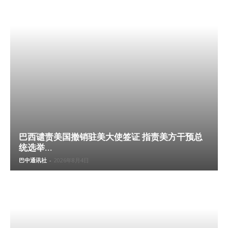
巴西谴责美国撤销驻美大使签证 指责美方干预总
统选举...
巴中通讯社
-
2026年8月4日