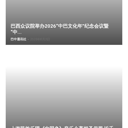
巴西众议院举办2026“中巴文化年”纪念会议暨
“中...
巴中通讯社
-
2026年8月3日