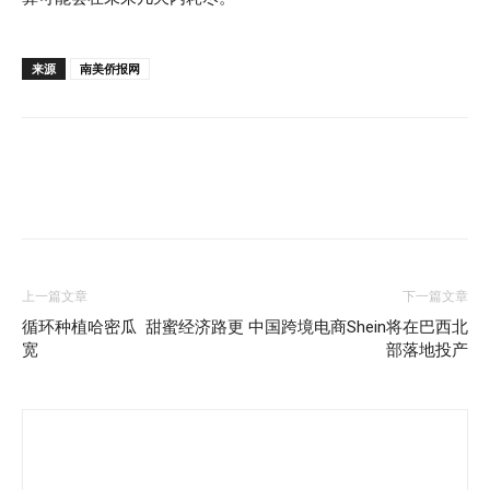
来源
南美侨报网
上一篇文章
下一篇文章
循环种植哈密瓜 甜蜜经济路更
中国跨境电商Shein将在巴西北
宽
部落地投产