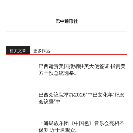
巴中通讯社
相关文章
更多作品
巴西谴责美国撤销驻美大使签证 指责美
方干预总统选举...
巴西众议院举办2026“中巴文化年”纪念
会议暨“中...
上海民族乐团《中国色》音乐会亮相圣
保罗 近千名观众...