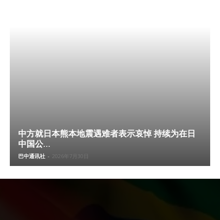
中方就日本熊本地震遇难者表示哀悼 持续为在日
中国公...
巴中通讯社
-
2026年7月30日