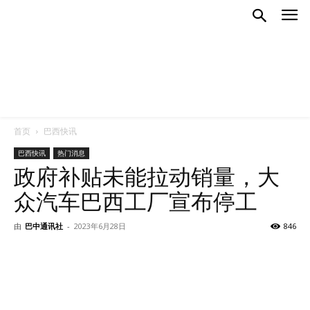
首页
巴西快讯
巴西快讯
热门消息
政府补贴未能拉动销量，大
众汽车巴西工厂宣布停工
由
巴中通讯社
-
2023年6月28日
846