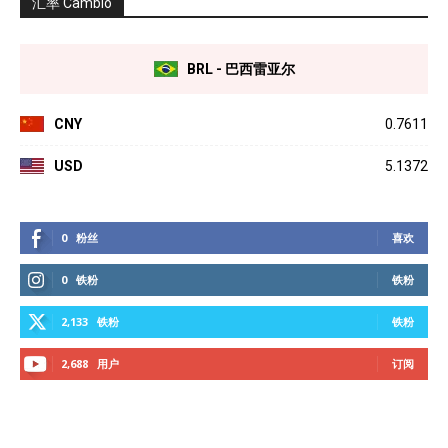
汇率 Câmbio
BRL - 巴西雷亚尔
CNY
0.7611
USD
5.1372
0
粉丝
喜欢
0
铁粉
铁粉
2,133
铁粉
铁粉
2,688
用户
订阅