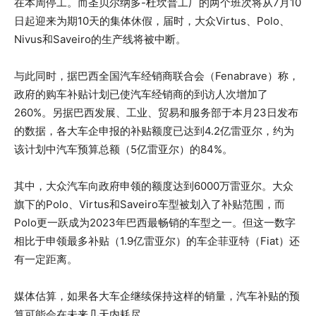
在本周停工。而圣贝尔纳多-杜坎普工厂的两个班次将从7月10
日起迎来为期10天的集体休假，届时，大众Virtus、Polo、
Nivus和Saveiro的生产线将被中断。
与此同时，据巴西全国汽车经销商联合会（Fenabrave）称，
政府的购车补贴计划已使汽车经销商的到访人次增加了
260%。另据巴西发展、工业、贸易和服务部于本月23日发布
的数据，各大车企申报的补贴额度已达到4.2亿雷亚尔，约为
该计划中汽车预算总额（5亿雷亚尔）的84%。
其中，大众汽车向政府申领的额度达到6000万雷亚尔。大众
旗下的Polo、Virtus和Saveiro车型被划入了补贴范围，而
Polo更一跃成为2023年巴西最畅销的车型之一。但这一数字
相比于申领最多补贴（1.9亿雷亚尔）的车企菲亚特（Fiat）还
有一定距离。
媒体估算，如果各大车企继续保持这样的销量，汽车补贴的预
算可能会在未来几天内耗尽。