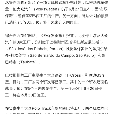
尽管巴西政府出台了一项大规模购车补贴计划，以推动汽车销
量，但大众汽车（Volkswagen）仍于6月27日宣布，因“市场
停滞”，暂停3家巴西工厂的生产。另一方面，补贴计划的预算
已消耗了近90%，预计将于未来几天内终止。
综合巴西“G1”网站、《圣保罗页报》报道，此次停工涉及大众
汽车的3家工厂，分别位于巴拉那州圣若泽杜斯皮尼艾斯市
（São José dos Pinhais, Paraná）以及圣保罗州的圣贝尔纳
多-杜坎普市（São Bernardo do Campo, São Paulo）和陶
巴特市（Taubaté）。
巴拉那州的工厂主要生产大众途铠（T-Cross）和奥迪Q3车
型。目前，工厂的两个班次都已停工。其中的一个班次还面临
裁员，预计在5个月内恢复生产。另一个班次于6月26日停
工，将在本月30日复工。
在负责生产大众Polo Track车型的陶巴特工厂，两个班次均已