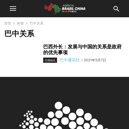
首页
标签
巴中关系
巴中关系
巴西外长：发展与中国的关系是政府
的优先事项
巴中通讯社
-
2021年5月7日
巴西快讯