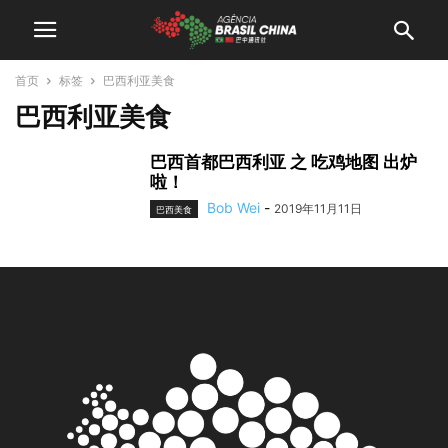
首页
标签
巴西利亚美食
巴西利亚美食
巴西首都巴西利亚 之 吃鸡地图 出炉
啦！
Bob Wei
-
2019年11月11日
巴西美食