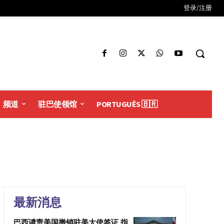
登录/注册
频道
驻巴使领馆
PORTUGUÊS 🇧🇷
最新消息
巴西谴责美国撤销驻美大使签证 指