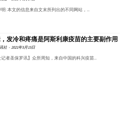
明: 本文的信息来自文末所列出的不同网站，...
烧，发冷和疼痛是阿斯利康疫苗的主要副作用
讯社
-
2021年5月15日
社记者圣保罗讯】众所周知，来自中国的科兴疫苗...