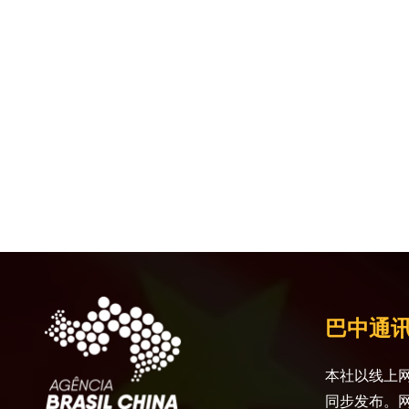
巴中通
本社以线上网
同步发布。