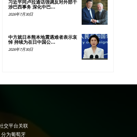
习近平同卢拉通话强调反对外部干
涉巴西事务 深化中巴...
2026年7月30日
中方就日本熊本地震遇难者表示哀
悼 持续为在日中国公...
2026年7月30日
大社交平台关联
，分为葡萄牙