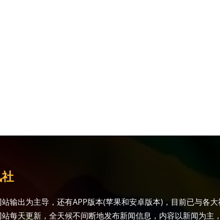
讯社
站输出为主导，还有APP版本(苹果和安卓版本)，目前已与各
网站每天更新，全天候不间断地发布新闻信息，内容以新闻为主