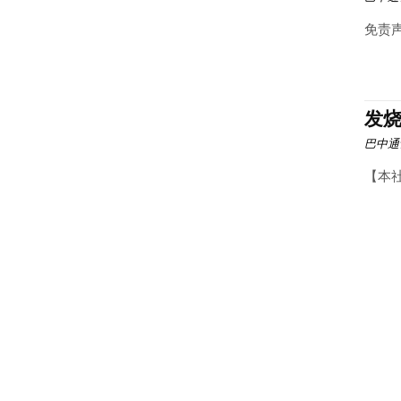
免责声
发
巴中通
【本