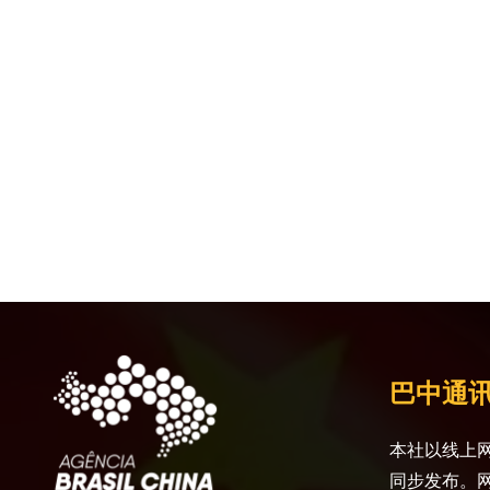
巴中通
本社以线上网
同步发布。