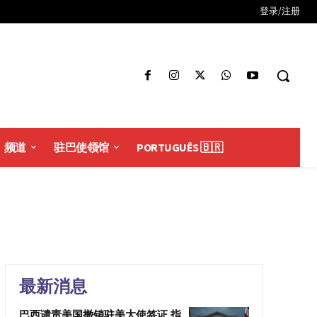
登录/注册
频道
驻巴使领馆
PORTUGUÊS 🇧🇷
最新消息
巴西谴责美国撤销驻美大使签证 指