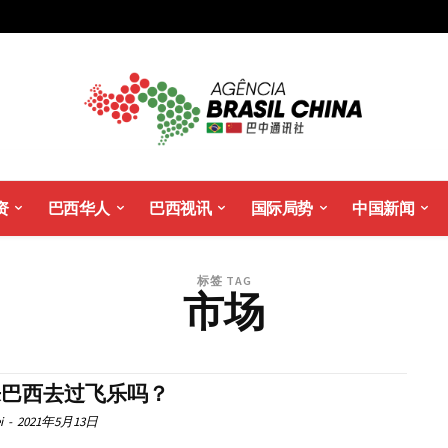
资
巴西华人
巴西视讯
国际局势
中国新闻
标签 TAG
市场
来巴西去过飞乐吗？
i
-
2021年5月13日