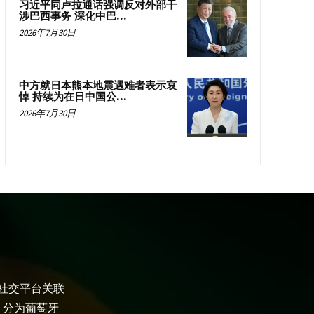
习近平同卢拉通话强调反对外部干
涉巴西事务 深化中巴...
2026年7月30日
中方就日本熊本地震遇难者表示哀
悼 持续为在日中国公...
2026年7月30日
大社交平台关联
，分为葡萄牙