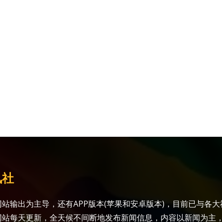
讯社
站输出为主导，还有APP版本(苹果和安卓版本)，目前已与各
网站每天更新，全天候不间断地发布新闻信息，内容以新闻为主