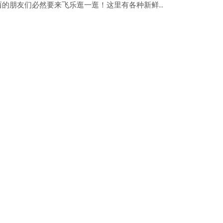
西的朋友们必然要来飞乐逛一逛！这里有各种新鲜...