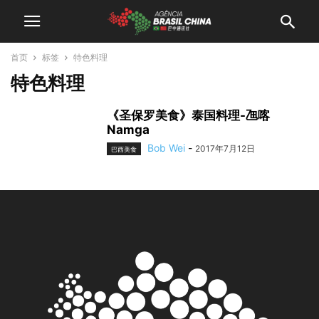
首页
标签
特色料理
特色料理
《圣保罗美食》泰国料理-乪喀
Namga
Bob Wei
-
2017年7月12日
巴西美食