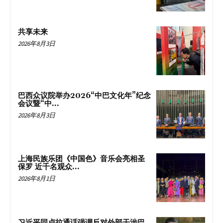
共享未来
2026年8月3日
巴西众议院举办2026“中巴文化年”纪念
会议暨“中...
2026年8月3日
上海民族乐团《中国色》音乐会亮相圣
保罗 近千名观众...
2026年8月1日
习近平同卢拉通话强调反对外部干涉巴