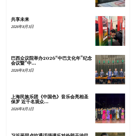
共享未来
2026年8月3日
巴西众议院举办2026“中巴文化年”纪念
会议暨“中...
2026年8月3日
上海民族乐团《中国色》音乐会亮相圣
保罗 近千名观众...
2026年8月1日
习近平同卢拉通话强调反对外部干涉巴