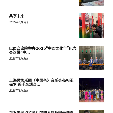
共享未来
2026年8月3日
巴西众议院举办2026“中巴文化年”纪念
会议暨“中...
2026年8月3日
上海民族乐团《中国色》音乐会亮相圣
保罗 近千名观众...
2026年8月1日
习近平同卢拉通话强调反对外部干涉巴