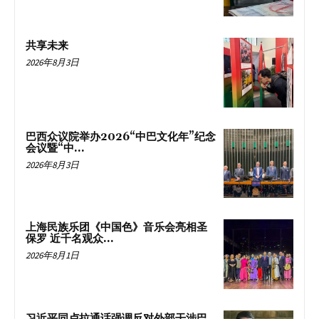
共享未来
2026年8月3日
巴西众议院举办2026“中巴文化年”纪念
会议暨“中...
2026年8月3日
上海民族乐团《中国色》音乐会亮相圣
保罗 近千名观众...
2026年8月1日
习近平同卢拉通话强调反对外部干涉巴