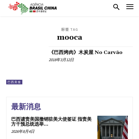
标签 TAG
mooca
《巴西烤肉》木炭屋 No Carvão
2018年3月12日
巴西美食
最新消息
巴西谴责美国撤销驻美大使签证 指责美
方干预总统选举...
2026年8月4日