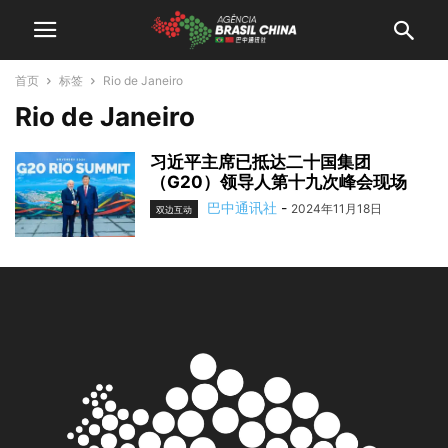
首页
标签
Rio de Janeiro
Rio de Janeiro
习近平主席已抵达二十国集团
（G20）领导人第十九次峰会现场
巴中通讯社
-
2024年11月18日
双边互动