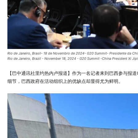
Rio de Janeiro, Brasil- 18 de Novembro de 2024- G20 Summit- Presidente da Chin
Rio de Janeiro, Brazil - November 18, 2024 - G20 Summit -China President Xi Jip
【巴中通讯社里约热内卢报道】作为一名记者来到巴西参与报道
细节，巴西政府在活动组织上的优缺点却显得尤为鲜明。