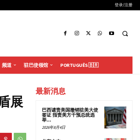
登录/注册
频道
驻巴使领馆
PORTUGUÊS 🇧🇷
最新消息
盾展
巴西谴责美国撤销驻美大使
签证 指责美方干预总统选
举...
2026年8月4日