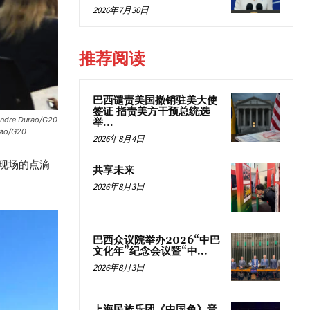
2026年7月30日
推荐阅读
巴西谴责美国撤销驻美大使
签证 指责美方干预总统选
xandre Durao/G20
举...
urao/G20
2026年8月4日
现场的点滴
共享未来
2026年8月3日
巴西众议院举办2026“中巴
文化年”纪念会议暨“中...
2026年8月3日
上海民族乐团《中国色》音