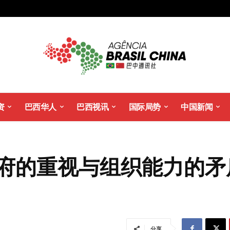
资
巴西华人
巴西视讯
国际局势
中国新闻
政府的重视与组织能力的矛
分享