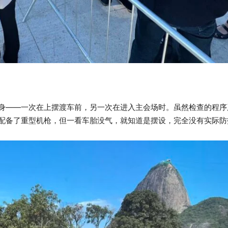
身——一次在上摆渡车前，另一次在进入主会场时。虽然检查的程序
配备了重型机枪，但一看车胎没气，就知道是摆设，完全没有实际防