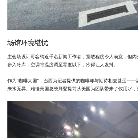
场馆环境堪忧
主会场设计可容纳近千名新闻工作者，宽敞程度令人满意，但内外
步入冷库，空调将温度调至零度以下，冷得让人发抖。
作为“咖啡大国”，巴西为记者提供的咖啡却与期待相去甚远—
来水无异。难怪美国总统拜登提前从美国为团队带来了饮用水，