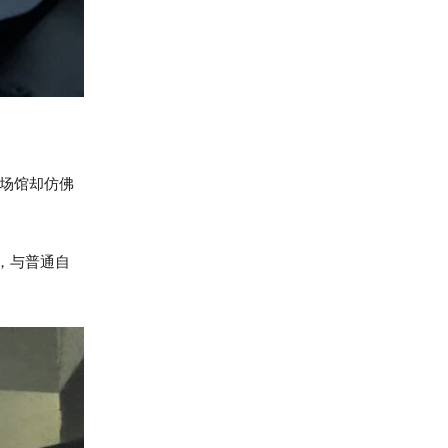
入场馆却仿佛
，与普通自