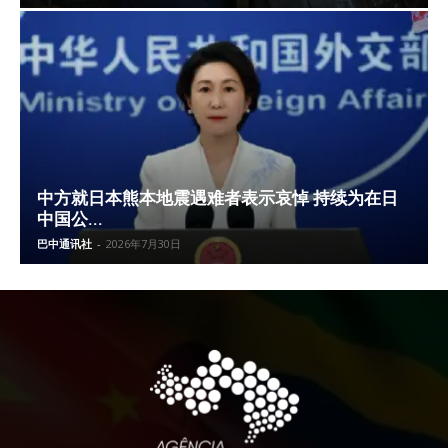
中方就日本熊本地震遇难者表示哀悼 持续为在日
中国公...
巴中通讯社
-
2026年7月30日