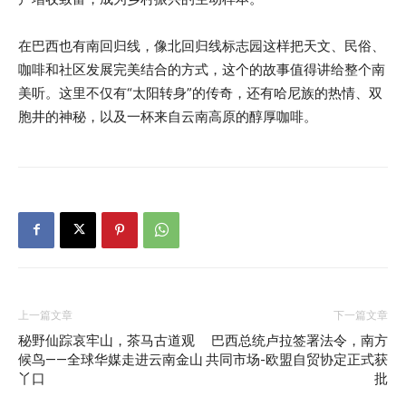
在巴西也有南回归线，像北回归线标志园这样把天文、民俗、
咖啡和社区发展完美结合的方式，这个的故事值得讲给整个南
美听。这里不仅有“太阳转身”的传奇，还有哈尼族的热情、双
胞井的神秘，以及一杯来自云南高原的醇厚咖啡。
上一篇文章
下一篇文章
秘野仙踪哀牢山，茶马古道观
巴西总统卢拉签署法令，南方
候鸟——全球华媒走进云南金山
共同市场-欧盟自贸协定正式获
丫口
批