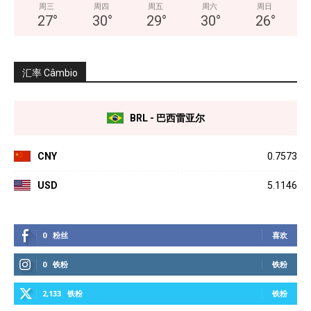
周三
周四
周五
周六
周日
27
°
30
°
29
°
30
°
26
°
汇率 Câmbio
BRL - 巴西雷亚尔
CNY
0.7573
USD
5.1146
0
粉丝
喜欢
0
铁粉
铁粉
2,133
铁粉
铁粉