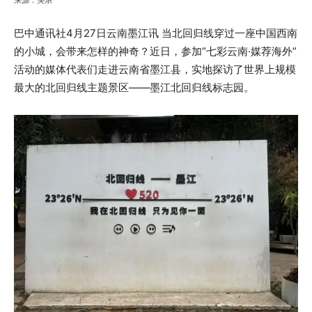
巴中通讯社4月27日云南墨江讯 当北回归线穿过一座中国西南
的小城，会带来怎样的神奇？近日，参加“七彩云南·媒荐海外”
活动的媒体代表们走进云南省墨江县，实地探访了世界上规模
最大的北回归线主题景区——墨江北回归线标志园。