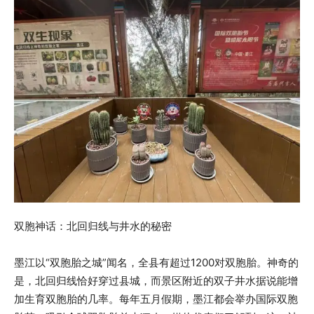
双胞神话：北回归线与井水的秘密
墨江以“双胞胎之城”闻名，全县有超过1200对双胞胎。神奇的
是，北回归线恰好穿过县城，而景区附近的双子井水据说能增
加生育双胞胎的几率。每年五月假期，墨江都会举办国际双胞