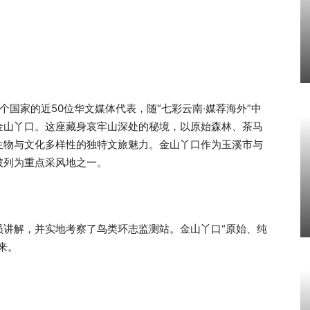
3个国家的近50位华文媒体代表，随“七彩云南·媒荐海外”中
金山丫口。这座藏身哀牢山深处的秘境，以原始森林、茶马
生物与文化多样性的独特文旅魅力。金山丫口作为玉溪市与
被列为重点采风地之一。
员讲解，并实地考察了鸟类环志监测站。金山丫口“原始、纯
来。