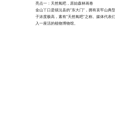
亮点一：天然氧吧，原始森林画卷
金山丫口是镇沅县的“东大门”，拥有哀牢山典
子浓度极高，素有“天然氧吧”之称。媒体代表
入一座活的植物博物馆。