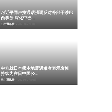
习近平同卢拉通话强调反对外部干涉巴
西事务 深化中巴...
巴中通讯社
-
2026年7月30日
中方就日本熊本地震遇难者表示哀悼
持续为在日中国公...
巴中通讯社
-
2026年7月30日