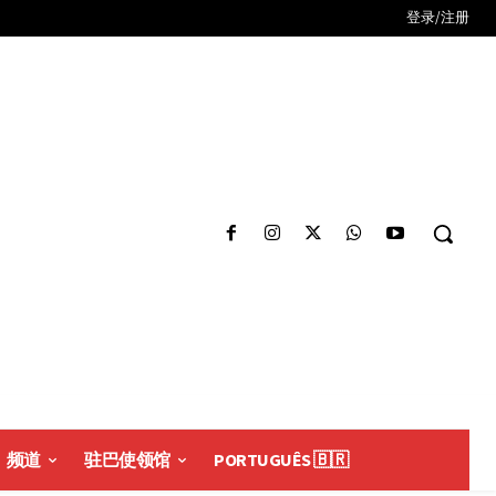
登录/注册
频道
驻巴使领馆
PORTUGUÊS 🇧🇷