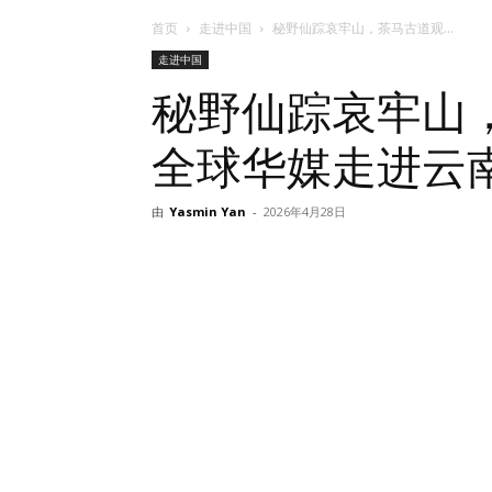
首页
走进中国
秘野仙踪哀牢山，茶马古道观...
走进中国
秘野仙踪哀牢山
全球华媒走进云
由
Yasmin Yan
-
2026年4月28日