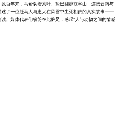
。数百年来，马帮驮着茶叶、盐巴翻越哀牢山，连接云南与
讲述了一位赶马人与忠犬在风雪中生死相依的真实故事——
忠诚。媒体代表们纷纷在此驻足，感叹“人与动物之间的情感