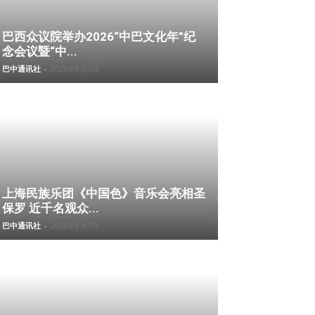
巴西众议院举办2026“中巴文化年”纪
念会议暨“中...
巴中通讯社
-
2026年8月3日
上海民族乐团《中国色》音乐会亮相圣
保罗 近千名观众...
巴中通讯社
-
2026年8月1日