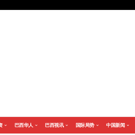
资
巴西华人
巴西视讯
国际局势
中国新闻