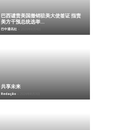
巴西谴责美国撤销驻美大使签证 指责
美方干预总统选举...
巴中通讯社
-
2026年8月4日
共享未来
Redação
-
2026年8月3日