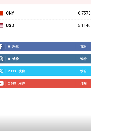
CNY
0.7573
USD
5.1146
0
粉丝
喜欢
0
铁粉
铁粉
2,133
铁粉
铁粉
2,688
用户
订阅