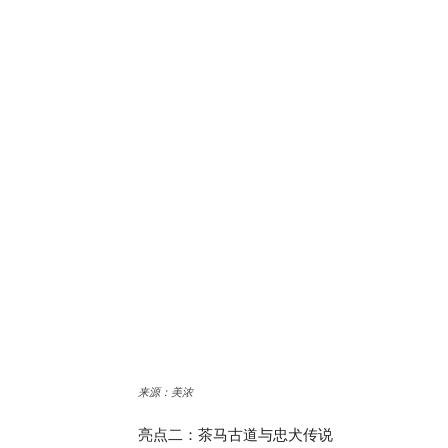
来源：美浓
亮点二：茶马古道与忠犬传说