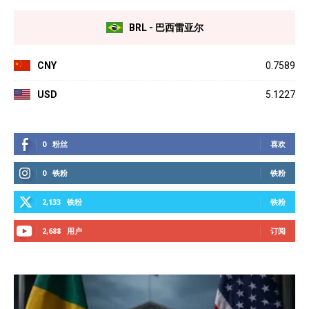
BRL - 巴西雷亚尔
CNY
0.7589
USD
5.1227
0
粉丝
喜欢
0
铁粉
铁粉
2,133
铁粉
铁粉
2,688
用户
订阅