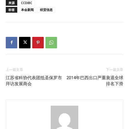
来源
CCDIBC
标签
本会新闻
经贸信息
上一篇文章
下一篇文章
江苏省科协代表团抵圣保罗市
2014年巴西出口严重衰退全球
拜访发展商会
排名下滑