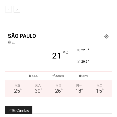
SÃO PAULO
多云
°
22.3
°
C
21
°
20.6
64%
5m/s
32%
周五
周六
周日
周一
周二
25
°
30
°
26
°
18
°
15
°
汇率 Câmbio