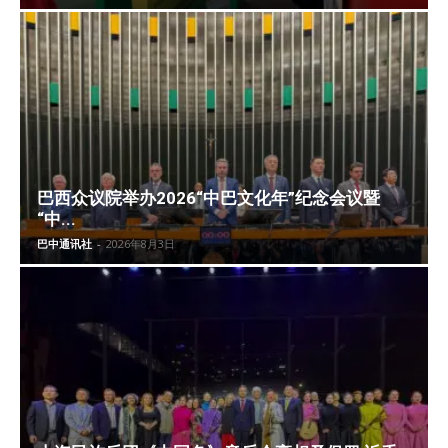
巴西众议院举办2026“中巴文化年”纪念会议暨
“中...
巴中通讯社
-
2026年8月3日