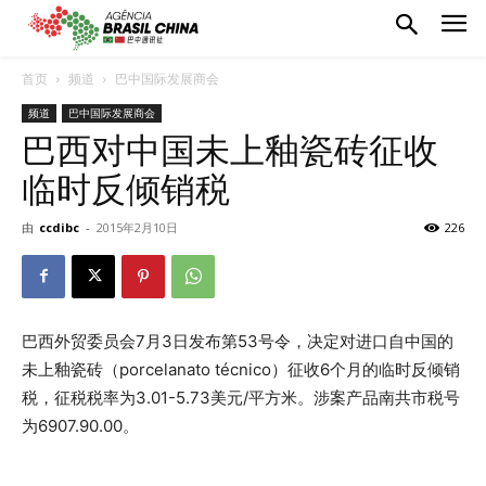
首页
频道
巴中国际发展商会
频道
巴中国际发展商会
巴西对中国未上釉瓷砖征收
临时反倾销税
由
ccdibc
-
2015年2月10日
226
巴西外贸委员会7月3日发布第53号令，决定对进口自中国的
未上釉瓷砖（porcelanato técnico）征收6个月的临时反倾销
税，征税税率为3.01-5.73美元/平方米。涉案产品南共市税号
为6907.90.00。