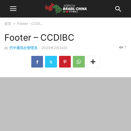
首页
Footer - CCDI...
Footer – CCDIBC
7
由
巴中通讯社管理员
-
2023年2月24日